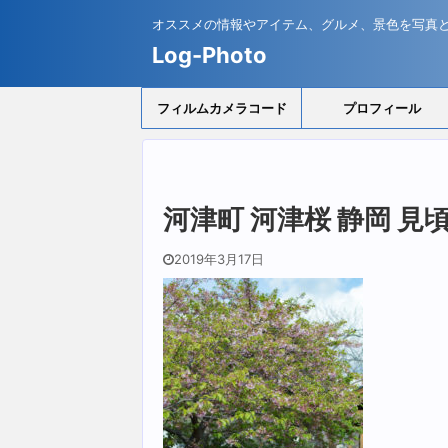
オススメの情報やアイテム、グルメ、景色を写真
Log-Photo
フィルムカメラコード
プロフィール
河津町 河津桜 静岡 見
2019年3月17日