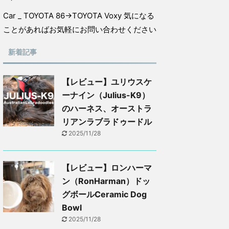
Car _ TOYOTA 86→TOYOTA Voxy 気になる
ことがあればお気軽にお問い合わせください
新着記事
【レビュー】ユリウスケ
ーナイン（Julius-K9）
のハーネス、オーストラ
リアンラブラドゥードル
2025/11/28
【レビュー】ロンハーマ
ン（RonHarman）ドッ
グボールCeramic Dog
Bowl
2025/11/28