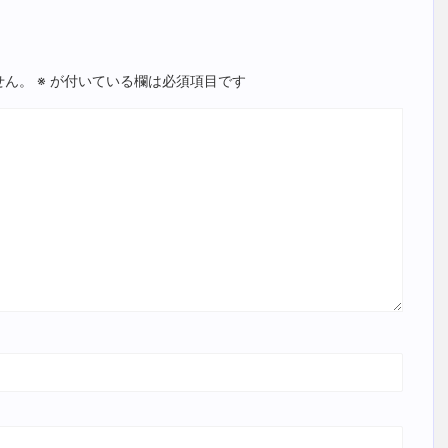
せん。
※
が付いている欄は必須項目です