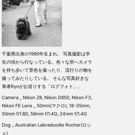
千葉県出身の1990年生まれ。 写真撮影は学
生の頃から行なっている。色々な所へカメラ
を持ち歩いて景色を撮ったり、流行りの物を
撮ってみたりしている。 そんな写真好きな
筆者Ryoがお送りする「ログフォト」。
Camera _ Nikon Z8, Nikon D850, Nikon F3,
Nikon FE Lens _ 50mm(マクロ), 18-35mm,
50mm f/1.8D, 58mm f/1.4G, 24mm f/1.4G
Dog _ Australian Labradoodle Rocher(ロシ
ェ)