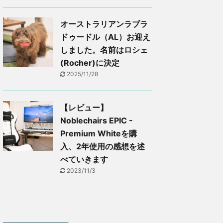
オーストラリアンラブラ
ドゥードル（AL）お迎え
しました。名前はロシェ
(Rocher)に決定
2025/11/28
【レビュー】
Noblechairs EPIC -
Premium Whiteを購
入、2年使用の感想を述
べていきます
2023/11/3