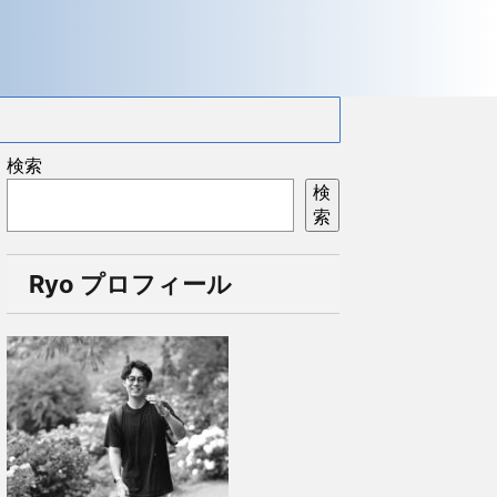
検索
検
索
Ryo プロフィール