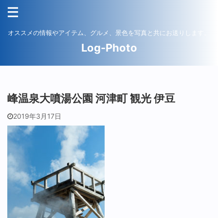
オススメの情報やアイテム、グルメ、景色を写真と共にお送りします。
Log-Photo
峰温泉大噴湯公園 河津町 観光 伊豆
2019年3月17日