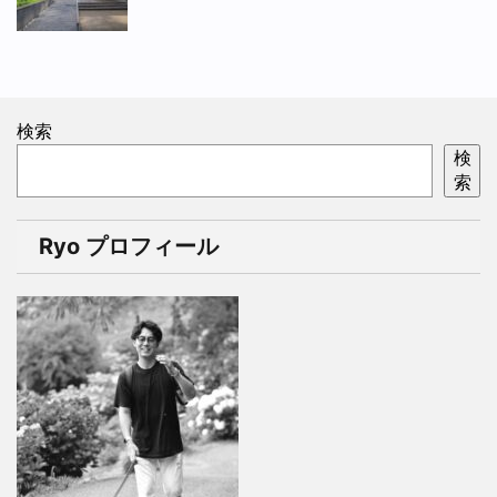
検索
検
索
Ryo プロフィール