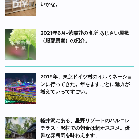
いかな。
2021年6月-紫陽花の名所 あじさい屋敷
（服部農園）の紹介。
2019年、東京ドイツ村のイルミネーショ
ンに行ってきた。年をますごとに魅力が
増えていってすごい。
軽井沢にある、星野リゾートのハルニレ
テラス・沢村での朝食は超オススメ。優
雅な雰囲気を味わえます。