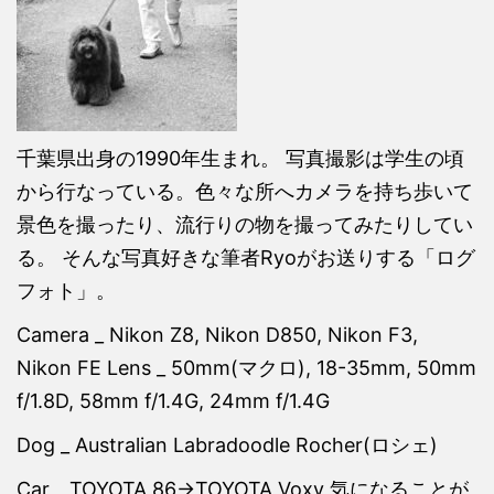
千葉県出身の1990年生まれ。 写真撮影は学生の頃
から行なっている。色々な所へカメラを持ち歩いて
景色を撮ったり、流行りの物を撮ってみたりしてい
る。 そんな写真好きな筆者Ryoがお送りする「ログ
フォト」。
Camera _ Nikon Z8, Nikon D850, Nikon F3,
Nikon FE Lens _ 50mm(マクロ), 18-35mm, 50mm
f/1.8D, 58mm f/1.4G, 24mm f/1.4G
Dog _ Australian Labradoodle Rocher(ロシェ)
Car _ TOYOTA 86→TOYOTA Voxy 気になることが