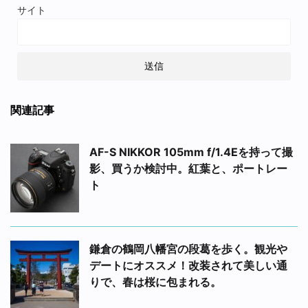
サイト
関連記事
AF-S NIKKOR 105mm f/1.4Eを持って撮
影、買うか検討中。紅葉と、ポートレー
ト
鎌倉の鶴岡八幡宮の段葛を歩く。観光や
デートにオススメ！改装されて美しい通
りで、春は桜に包まれる。