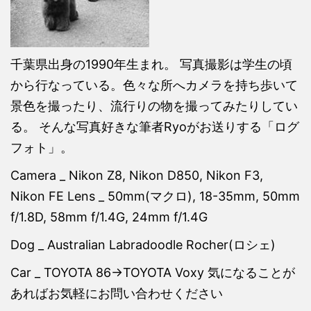
千葉県出身の1990年生まれ。 写真撮影は学生の頃
から行なっている。色々な所へカメラを持ち歩いて
景色を撮ったり、流行りの物を撮ってみたりしてい
る。 そんな写真好きな筆者Ryoがお送りする「ログ
フォト」。
Camera _ Nikon Z8, Nikon D850, Nikon F3,
Nikon FE Lens _ 50mm(マクロ), 18-35mm, 50mm
f/1.8D, 58mm f/1.4G, 24mm f/1.4G
Dog _ Australian Labradoodle Rocher(ロシェ)
Car _ TOYOTA 86→TOYOTA Voxy 気になることが
あればお気軽にお問い合わせください