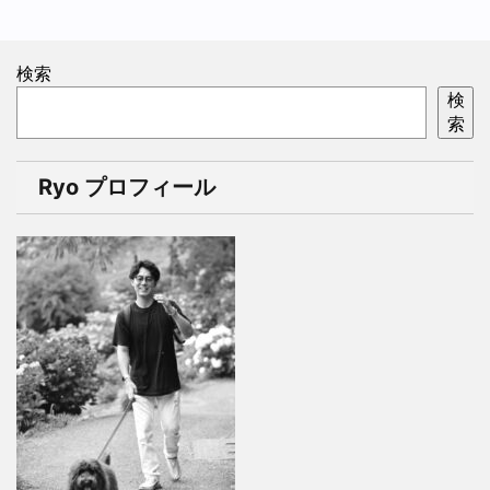
検索
検
索
Ryo プロフィール