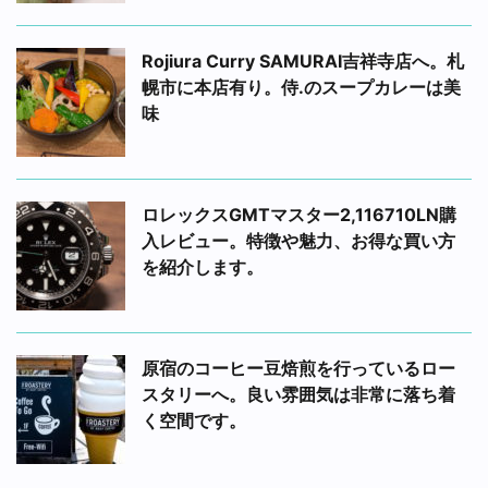
Rojiura Curry SAMURAI吉祥寺店へ。札
幌市に本店有り。侍.のスープカレーは美
味
ロレックスGMTマスター2,116710LN購
入レビュー。特徴や魅力、お得な買い方
を紹介します。
原宿のコーヒー豆焙煎を行っているロー
スタリーへ。良い雰囲気は非常に落ち着
く空間です。