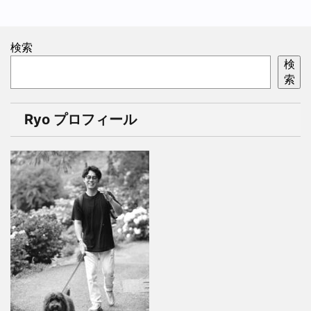
検索
検
索
Ryo プロフィール