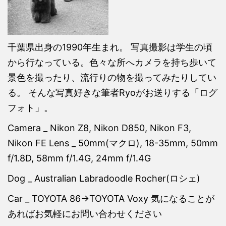
千葉県出身の1990年生まれ。 写真撮影は学生の頃
から行なっている。色々な所へカメラを持ち歩いて
景色を撮ったり、流行りの物を撮ってみたりしてい
る。 そんな写真好きな筆者Ryoがお送りする「ログ
フォト」。
Camera _ Nikon Z8, Nikon D850, Nikon F3,
Nikon FE Lens _ 50mm(マクロ), 18-35mm, 50mm
f/1.8D, 58mm f/1.4G, 24mm f/1.4G
Dog _ Australian Labradoodle Rocher(ロシェ)
Car _ TOYOTA 86→TOYOTA Voxy 気になることが
あればお気軽にお問い合わせください