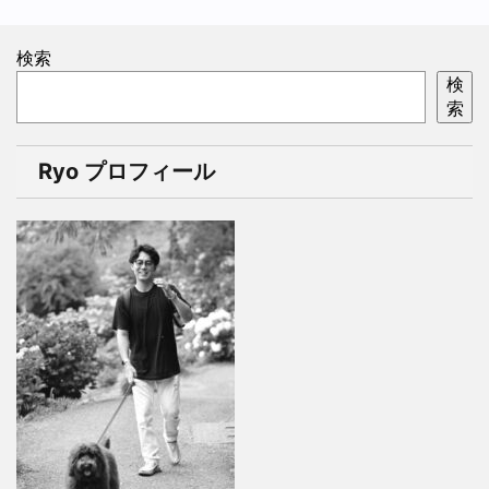
検索
検
索
Ryo プロフィール