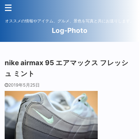
オススメの情報やアイテム、グルメ、景色を写真と共にお送りします。
Log-Photo
nike airmax 95 エアマックス フレッシ
ュ ミント
2019年5月25日