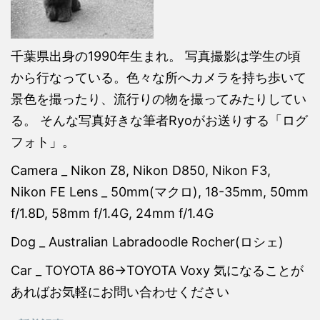
千葉県出身の1990年生まれ。 写真撮影は学生の頃
から行なっている。色々な所へカメラを持ち歩いて
景色を撮ったり、流行りの物を撮ってみたりしてい
る。 そんな写真好きな筆者Ryoがお送りする「ログ
フォト」。
Camera _ Nikon Z8, Nikon D850, Nikon F3,
Nikon FE Lens _ 50mm(マクロ), 18-35mm, 50mm
f/1.8D, 58mm f/1.4G, 24mm f/1.4G
Dog _ Australian Labradoodle Rocher(ロシェ)
Car _ TOYOTA 86→TOYOTA Voxy 気になることが
あればお気軽にお問い合わせください