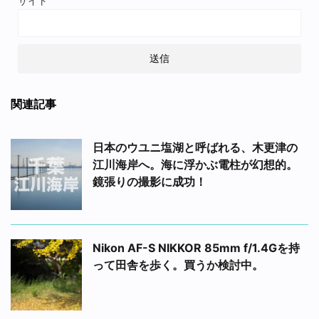
サイト
関連記事
日本のウユニ塩湖と呼ばれる、木更津の
江川海岸へ。海に浮かぶ電柱が幻想的。
鏡張りの撮影に成功！
Nikon AF-S NIKKOR 85mm f/1.4Gを持
って田舎を歩く。買うか検討中。