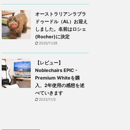
オーストラリアンラブラ
ドゥードル（AL）お迎え
しました。名前はロシェ
(Rocher)に決定
2025/11/28
【レビュー】
Noblechairs EPIC -
Premium Whiteを購
入、2年使用の感想を述
べていきます
2023/11/3