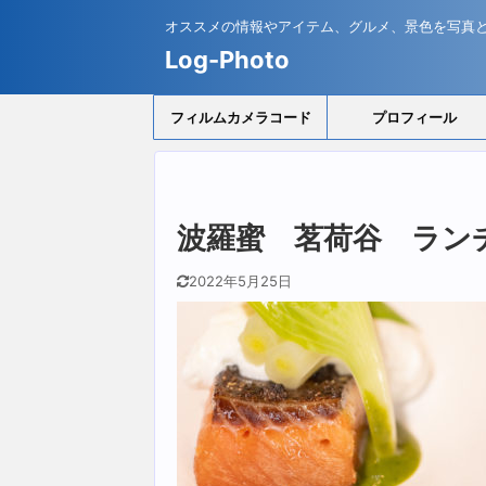
オススメの情報やアイテム、グルメ、景色を写真
Log-Photo
フィルムカメラコード
プロフィール
波羅蜜 茗荷谷 ラン
2022年5月25日