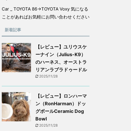
Car _ TOYOTA 86→TOYOTA Voxy 気になる
ことがあればお気軽にお問い合わせください
新着記事
【レビュー】ユリウスケ
ーナイン（Julius-K9）
のハーネス、オーストラ
リアンラブラドゥードル
2025/11/28
【レビュー】ロンハーマ
ン（RonHarman）ドッ
グボールCeramic Dog
Bowl
2025/11/28