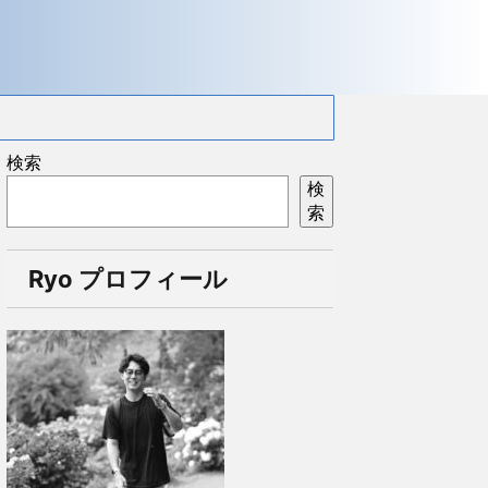
検索
検
索
Ryo プロフィール