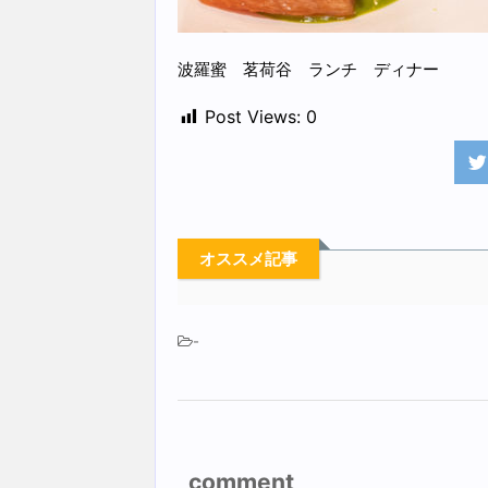
波羅蜜 茗荷谷 ランチ ディナー
Post Views:
0
オススメ記事
-
comment