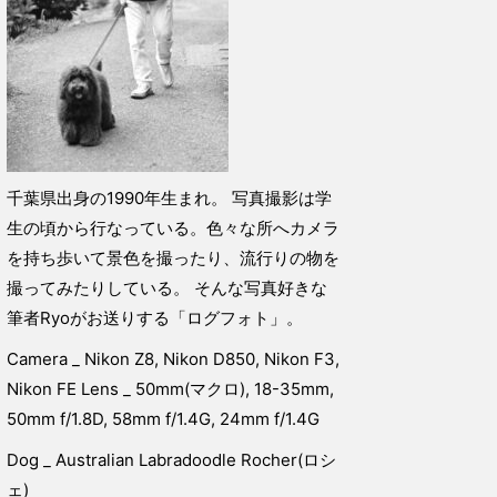
千葉県出身の1990年生まれ。 写真撮影は学
生の頃から行なっている。色々な所へカメラ
を持ち歩いて景色を撮ったり、流行りの物を
撮ってみたりしている。 そんな写真好きな
筆者Ryoがお送りする「ログフォト」。
Camera _ Nikon Z8, Nikon D850, Nikon F3,
Nikon FE Lens _ 50mm(マクロ), 18-35mm,
50mm f/1.8D, 58mm f/1.4G, 24mm f/1.4G
Dog _ Australian Labradoodle Rocher(ロシ
ェ)