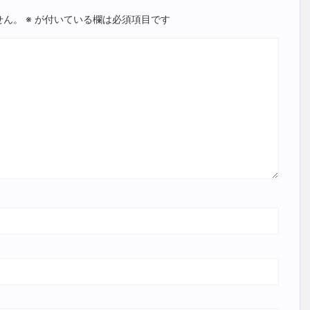
せん。
※
が付いている欄は必須項目です