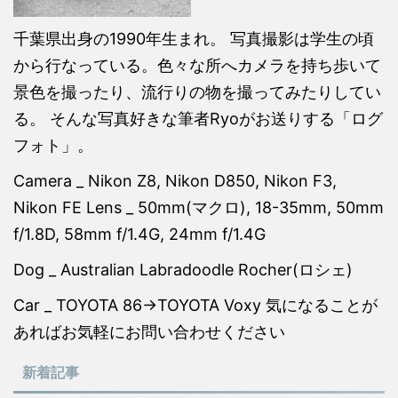
千葉県出身の1990年生まれ。 写真撮影は学生の頃
から行なっている。色々な所へカメラを持ち歩いて
景色を撮ったり、流行りの物を撮ってみたりしてい
る。 そんな写真好きな筆者Ryoがお送りする「ログ
フォト」。
Camera _ Nikon Z8, Nikon D850, Nikon F3,
Nikon FE Lens _ 50mm(マクロ), 18-35mm, 50mm
f/1.8D, 58mm f/1.4G, 24mm f/1.4G
Dog _ Australian Labradoodle Rocher(ロシェ)
Car _ TOYOTA 86→TOYOTA Voxy 気になることが
あればお気軽にお問い合わせください
新着記事