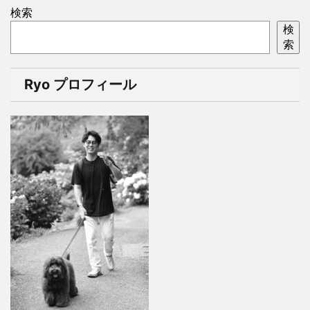
検索
検
索
Ryo プロフィール