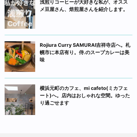
浅煎りコーヒーが大好きな私が、オスス
メ豆屋さん、焙煎屋さんを紹介します。
Rojiura Curry SAMURAI吉祥寺店へ。札
幌市に本店有り。侍.のスープカレーは美
味
横浜元町のカフェ、mi cafeto(ミカフェ
ート)へ。店内はおしゃれな空間。ゆった
り過ごせます