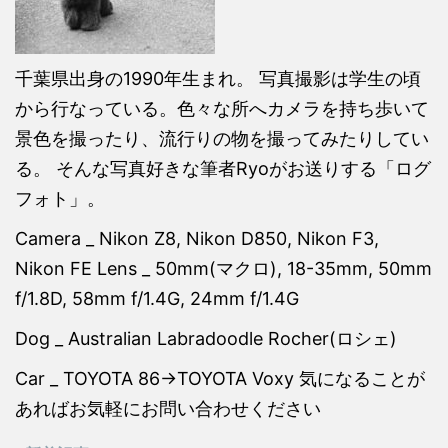
千葉県出身の1990年生まれ。 写真撮影は学生の頃
から行なっている。色々な所へカメラを持ち歩いて
景色を撮ったり、流行りの物を撮ってみたりしてい
る。 そんな写真好きな筆者Ryoがお送りする「ログ
フォト」。
Camera _ Nikon Z8, Nikon D850, Nikon F3,
Nikon FE Lens _ 50mm(マクロ), 18-35mm, 50mm
f/1.8D, 58mm f/1.4G, 24mm f/1.4G
Dog _ Australian Labradoodle Rocher(ロシェ)
Car _ TOYOTA 86→TOYOTA Voxy 気になることが
あればお気軽にお問い合わせください