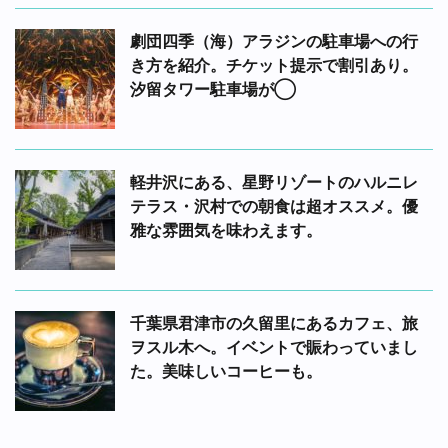
劇団四季（海）アラジンの駐車場への行
き方を紹介。チケット提示で割引あり。
汐留タワー駐車場が◯
軽井沢にある、星野リゾートのハルニレ
テラス・沢村での朝食は超オススメ。優
雅な雰囲気を味わえます。
千葉県君津市の久留里にあるカフェ、旅
ヲスル木へ。イベントで賑わっていまし
た。美味しいコーヒーも。