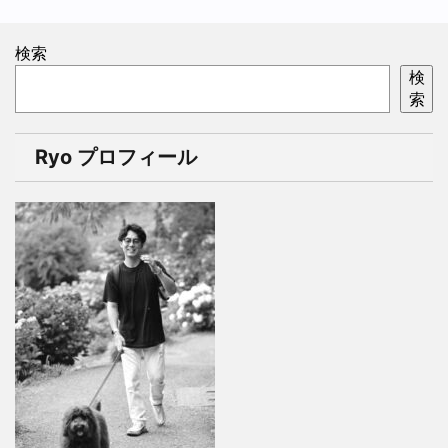
検索
検
索
Ryo プロフィール