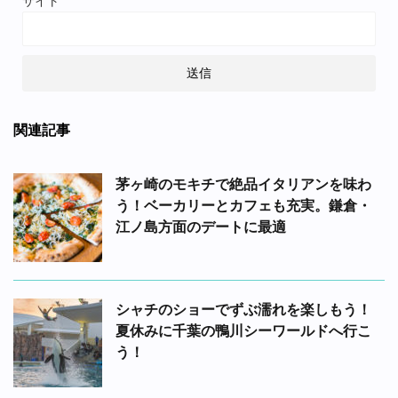
サイト
関連記事
茅ヶ崎のモキチで絶品イタリアンを味わ
う！ベーカリーとカフェも充実。鎌倉・
江ノ島方面のデートに最適
シャチのショーでずぶ濡れを楽しもう！
夏休みに千葉の鴨川シーワールドへ行こ
う！