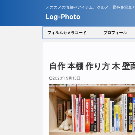
オススメの情報やアイテム、グルメ、景色を写真
Log-Photo
フィルムカメラコード
プロフィール
自作 本棚 作り方 木 壁
2020年9月13日