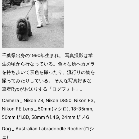
千葉県出身の1990年生まれ。 写真撮影は学
生の頃から行なっている。色々な所へカメラ
を持ち歩いて景色を撮ったり、流行りの物を
撮ってみたりしている。 そんな写真好きな
筆者Ryoがお送りする「ログフォト」。
Camera _ Nikon Z8, Nikon D850, Nikon F3,
Nikon FE Lens _ 50mm(マクロ), 18-35mm,
50mm f/1.8D, 58mm f/1.4G, 24mm f/1.4G
Dog _ Australian Labradoodle Rocher(ロシ
ェ)