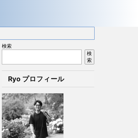
検索
検
索
Ryo プロフィール