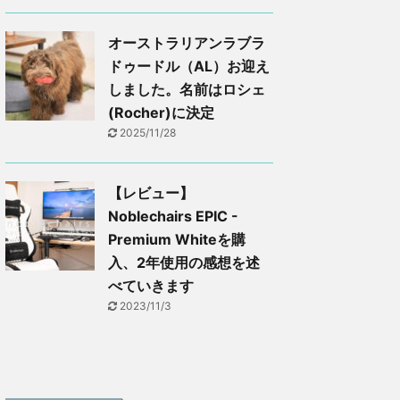
オーストラリアンラブラ
ドゥードル（AL）お迎え
しました。名前はロシェ
(Rocher)に決定
2025/11/28
【レビュー】
Noblechairs EPIC -
Premium Whiteを購
入、2年使用の感想を述
べていきます
2023/11/3