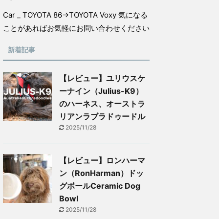
Car _ TOYOTA 86→TOYOTA Voxy 気になる
ことがあればお気軽にお問い合わせください
新着記事
【レビュー】ユリウスケ
ーナイン（Julius-K9）
のハーネス、オーストラ
リアンラブラドゥードル
2025/11/28
【レビュー】ロンハーマ
ン（RonHarman）ドッ
グボールCeramic Dog
Bowl
2025/11/28