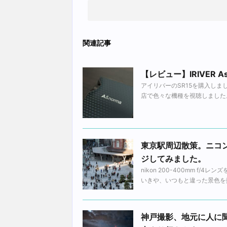
関連記事
【レビュー】IRIVER As
アイリバーのSR15を購入しま
店で色々な機種を視聴しました。
東京駅周辺散策。ニコン
ジしてみました。
nikon 200-400mm 
いきや、いつもと違った景色を撮
神戸撮影、地元に人に