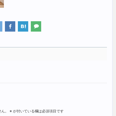
せん。
※
が付いている欄は必須項目です