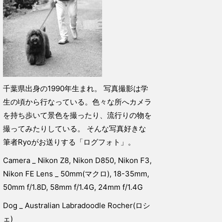
千葉県出身の1990年生まれ。 写真撮影は学
生の頃から行なっている。色々な所へカメラ
を持ち歩いて景色を撮ったり、流行りの物を
撮ってみたりしている。 そんな写真好きな
筆者Ryoがお送りする「ログフォト」。
Camera _ Nikon Z8, Nikon D850, Nikon F3,
Nikon FE Lens _ 50mm(マクロ), 18-35mm,
50mm f/1.8D, 58mm f/1.4G, 24mm f/1.4G
Dog _ Australian Labradoodle Rocher(ロシ
ェ)