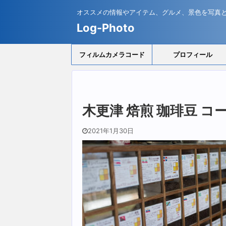
オススメの情報やアイテム、グルメ、景色を写真
Log-Photo
フィルムカメラコード
プロフィール
木更津 焙煎 珈琲豆 コ
2021年1月30日