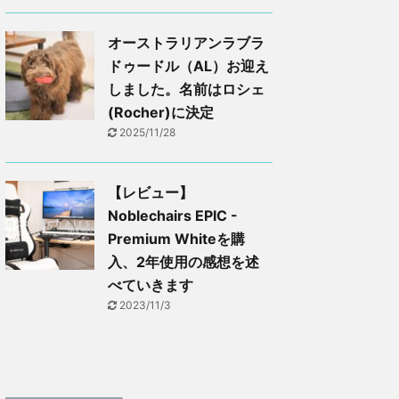
オーストラリアンラブラ
ドゥードル（AL）お迎え
しました。名前はロシェ
(Rocher)に決定
2025/11/28
【レビュー】
Noblechairs EPIC -
Premium Whiteを購
入、2年使用の感想を述
べていきます
2023/11/3