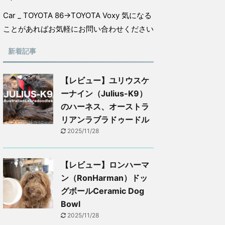
Car _ TOYOTA 86→TOYOTA Voxy 気になる
ことがあればお気軽にお問い合わせください
新着記事
【レビュー】ユリウスケ
ーナイン（Julius-K9）
のハーネス、オーストラ
リアンラブラドゥードル
2025/11/28
【レビュー】ロンハーマ
ン（RonHarman）ドッ
グボールCeramic Dog
Bowl
2025/11/28