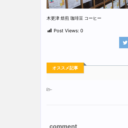
木更津 焙煎 珈琲豆 コーヒー
Post Views:
0
オススメ記事
-
comment