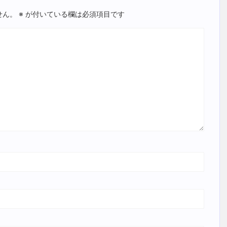
せん。
※
が付いている欄は必須項目です