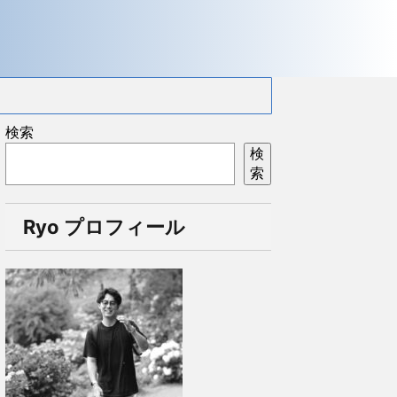
検索
検
索
Ryo プロフィール