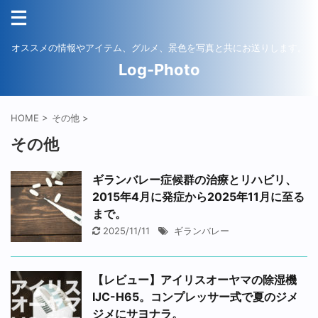
オススメの情報やアイテム、グルメ、景色を写真と共にお送りします。
Log-Photo
HOME
>
その他
>
その他
ギランバレー症候群の治療とリハビリ、
2015年4月に発症から2025年11月に至る
まで。
2025/11/11
ギランバレー
【レビュー】アイリスオーヤマの除湿機
IJC-H65。コンプレッサー式で夏のジメ
ジメにサヨナラ。