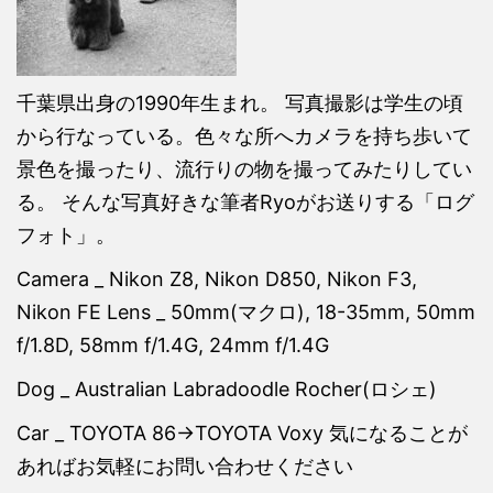
千葉県出身の1990年生まれ。 写真撮影は学生の頃
から行なっている。色々な所へカメラを持ち歩いて
景色を撮ったり、流行りの物を撮ってみたりしてい
る。 そんな写真好きな筆者Ryoがお送りする「ログ
フォト」。
Camera _ Nikon Z8, Nikon D850, Nikon F3,
Nikon FE Lens _ 50mm(マクロ), 18-35mm, 50mm
f/1.8D, 58mm f/1.4G, 24mm f/1.4G
Dog _ Australian Labradoodle Rocher(ロシェ)
Car _ TOYOTA 86→TOYOTA Voxy 気になることが
あればお気軽にお問い合わせください