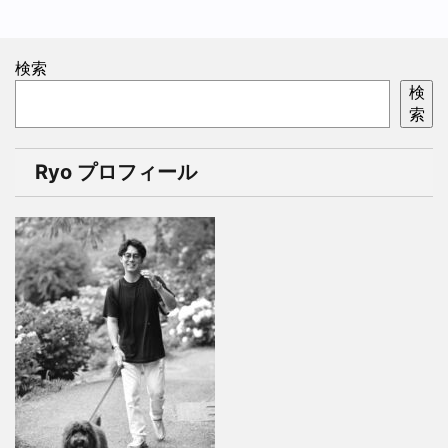
検索
検
索
Ryo プロフィール