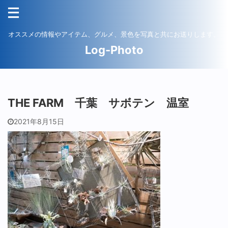
オススメの情報やアイテム、グルメ、景色を写真と共にお送りします。
Log-Photo
THE FARM 千葉 サボテン 温室
2021年8月15日