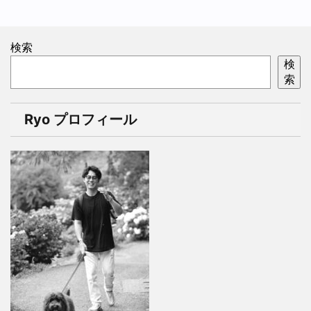
検索
検
索
Ryo プロフィール