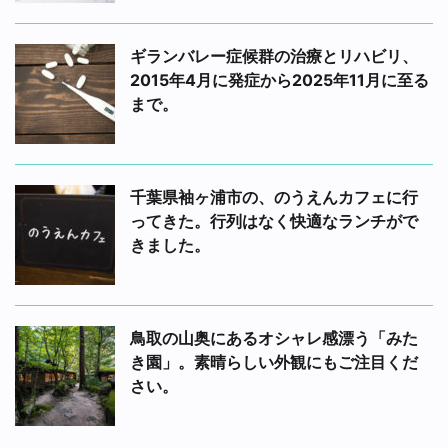
ギランバレー症候群の治療とリハビリ、
2015年4月に発症から2025年11月に至る
まで。
千葉県袖ヶ浦市の、のうえんカフェに行
ってきた。行列はなく快適なランチがで
きました。
鳥取の山奥にあるオシャレ感漂う「みた
き園」。素晴らしい外観にもご注目くだ
さい。