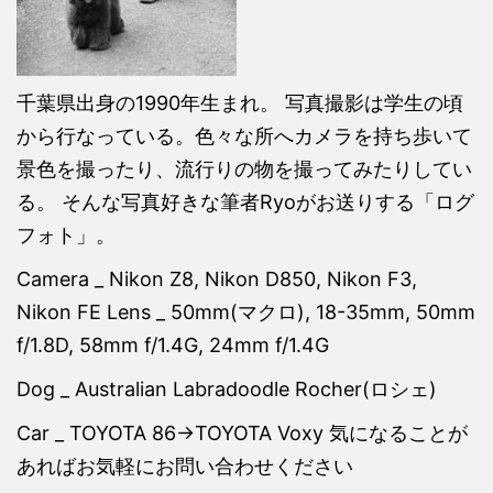
千葉県出身の1990年生まれ。 写真撮影は学生の頃
から行なっている。色々な所へカメラを持ち歩いて
景色を撮ったり、流行りの物を撮ってみたりしてい
る。 そんな写真好きな筆者Ryoがお送りする「ログ
フォト」。
Camera _ Nikon Z8, Nikon D850, Nikon F3,
Nikon FE Lens _ 50mm(マクロ), 18-35mm, 50mm
f/1.8D, 58mm f/1.4G, 24mm f/1.4G
Dog _ Australian Labradoodle Rocher(ロシェ)
Car _ TOYOTA 86→TOYOTA Voxy 気になることが
あればお気軽にお問い合わせください