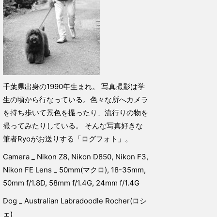
千葉県出身の1990年生まれ。 写真撮影は学
生の頃から行なっている。色々な所へカメラ
を持ち歩いて景色を撮ったり、流行りの物を
撮ってみたりしている。 そんな写真好きな
筆者Ryoがお送りする「ログフォト」。
Camera _ Nikon Z8, Nikon D850, Nikon F3,
Nikon FE Lens _ 50mm(マクロ), 18-35mm,
50mm f/1.8D, 58mm f/1.4G, 24mm f/1.4G
Dog _ Australian Labradoodle Rocher(ロシ
ェ)