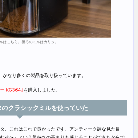
ルはこちら。後ろのミルはカリタ。
。かなり多くの製品を取り扱っています。
KG364J
を購入しました。
タのクラシックミルを使っていた
タ、これはこれで良かったです。アンティーク調な見た目
むぞ〜」という気持ちの高まりも感じることができたからで