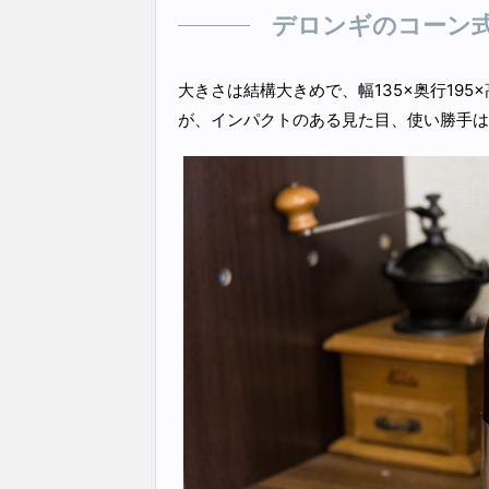
デロンギのコーン式
大きさは結構大きめで、幅135×奥行19
が、インパクトのある見た目、使い勝手は