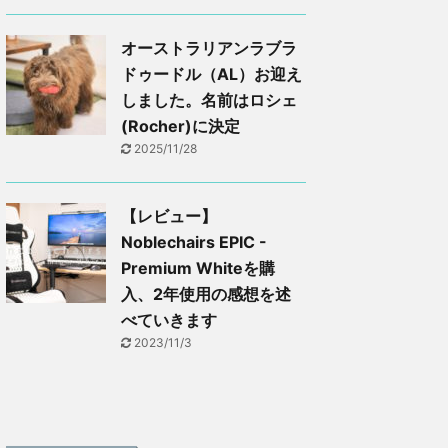
オーストラリアンラブラ
ドゥードル（AL）お迎え
しました。名前はロシェ
(Rocher)に決定
2025/11/28
【レビュー】
Noblechairs EPIC -
Premium Whiteを購
入、2年使用の感想を述
べていきます
2023/11/3