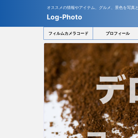
オススメの情報やアイテム、グルメ、景色を写真
Log-Photo
フィルムカメラコード
プロフィール