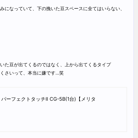
みになっていて、下の挽いた豆スペースに全てはいらない、
いた豆が出てくるのではなく、上から出てくるタイプ
くさいって、本当に嫌です…笑
ーフェクトタッチII CG-5B(1台)【メリタ