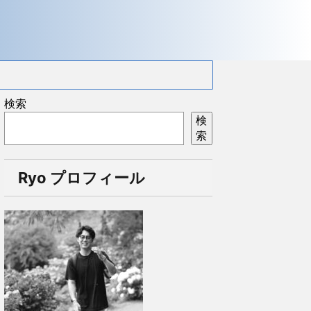
検索
検
索
Ryo プロフィール