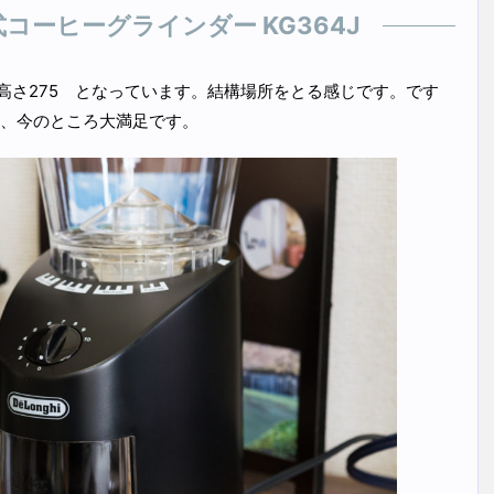
コーヒーグラインダー KG364J
5×高さ275 となっています。結構場所をとる感じです。です
、今のところ大満足です。