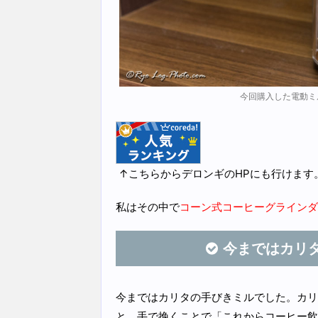
今回購入した電動ミ
↑こちらからデロンギのHPにも行けます
私はその中で
コーン式コーヒーグラインダー 
今まではカリ
今まではカリタの手びきミルでした。カリ
と、手で挽くことで「これからコーヒー飲