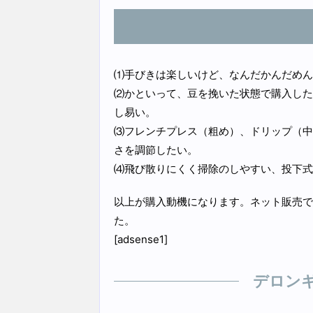
⑴手びきは楽しいけど、なんだかんだめん
⑵かといって、豆を挽いた状態で購入した
し易い。
⑶フレンチプレス（粗め）、ドリップ（中
さを調節したい。
⑷飛び散りにくく掃除のしやすい、投下式
以上が購入動機になります。ネット販売で
た。
[adsense1]
デロンギ