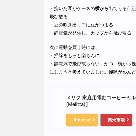
・挽いた豆がケースの
横から
出てくる仕組
飛び散る
・豆の吹き出し口に豆がつまる
・静電気が発生し、カップから飛び散る
次に電動を買う時には、
・掃除をもっと楽ちんに
・静電気で飛び散らない かつ 横から挽
にしようと考えていました。掃除がめんど
メリタ 家庭用電動コーヒーミル パ
(Melitta)】
Amazon
楽天市場