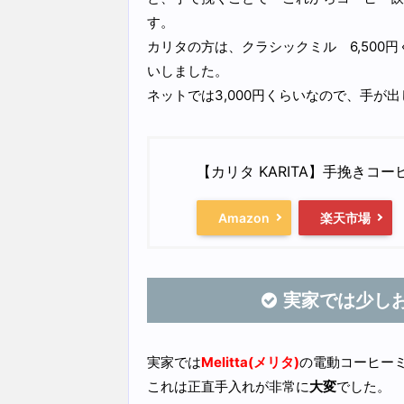
す。
カリタの方は、クラシックミル 6,500円
いしました。
ネットでは3,000円くらいなので、手が
【カリタ KARITA】手挽きコーヒー
Amazon
楽天市場
実家では少し
実家では
Melitta(メリタ)
の電動コーヒー
これは正直手入れが非常に
大変
でした。