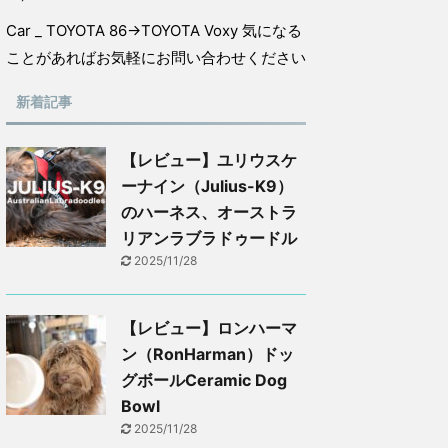
Car _ TOYOTA 86→TOYOTA Voxy 気になる
ことがあればお気軽にお問い合わせください
新着記事
【レビュー】ユリウスケ
ーナイン（Julius-K9）
のハーネス、オーストラ
リアンラブラドゥードル
2025/11/28
【レビュー】ロンハーマ
ン（RonHarman）ドッ
グボールCeramic Dog
Bowl
2025/11/28