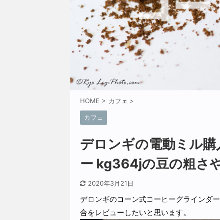
HOME
>
カフェ
>
カフェ
デロンギの電動ミル購
ー kg364jの豆の粗
2020年3月21日
デロンギのコーン式コーヒーグラインダー 
合をレビューしたいと思います。