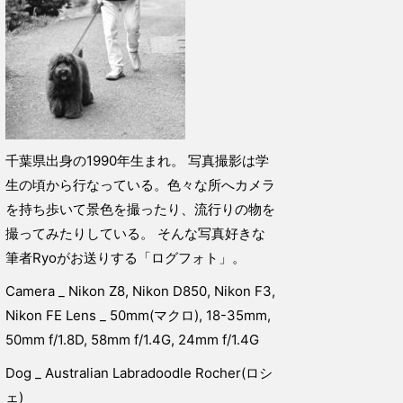
千葉県出身の1990年生まれ。 写真撮影は学
生の頃から行なっている。色々な所へカメラ
を持ち歩いて景色を撮ったり、流行りの物を
撮ってみたりしている。 そんな写真好きな
筆者Ryoがお送りする「ログフォト」。
Camera _ Nikon Z8, Nikon D850, Nikon F3,
Nikon FE Lens _ 50mm(マクロ), 18-35mm,
50mm f/1.8D, 58mm f/1.4G, 24mm f/1.4G
Dog _ Australian Labradoodle Rocher(ロシ
ェ)