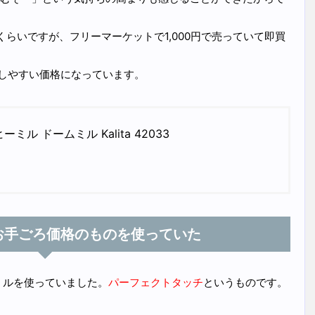
くらいですが、フリーマーケットで1,000円で売っていて即買
出しやすい価格になっています。
ミル ドームミル Kalita 42033
お手ごろ価格のものを使っていた
ミルを使っていました。
パーフェクトタッチ
というものです。