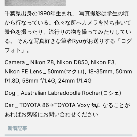
千葉県出身の1990年生まれ。 写真撮影は学生の頃
から行なっている。色々な所へカメラを持ち歩いて
景色を撮ったり、流行りの物を撮ってみたりしてい
る。 そんな写真好きな筆者Ryoがお送りする「ログ
フォト」。
Camera _ Nikon Z8, Nikon D850, Nikon F3,
Nikon FE Lens _ 50mm(マクロ), 18-35mm, 50mm
f/1.8D, 58mm f/1.4G, 24mm f/1.4G
Dog _ Australian Labradoodle Rocher(ロシェ)
Car _ TOYOTA 86→TOYOTA Voxy 気になることが
あればお気軽にお問い合わせください
新着記事