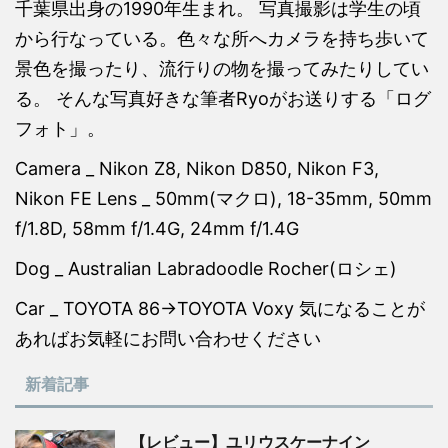
千葉県出身の1990年生まれ。 写真撮影は学生の頃
から行なっている。色々な所へカメラを持ち歩いて
景色を撮ったり、流行りの物を撮ってみたりしてい
る。 そんな写真好きな筆者Ryoがお送りする「ログ
フォト」。
Camera _ Nikon Z8, Nikon D850, Nikon F3,
Nikon FE Lens _ 50mm(マクロ), 18-35mm, 50mm
f/1.8D, 58mm f/1.4G, 24mm f/1.4G
Dog _ Australian Labradoodle Rocher(ロシェ)
Car _ TOYOTA 86→TOYOTA Voxy 気になることが
あればお気軽にお問い合わせください
新着記事
【レビュー】ユリウスケーナイン