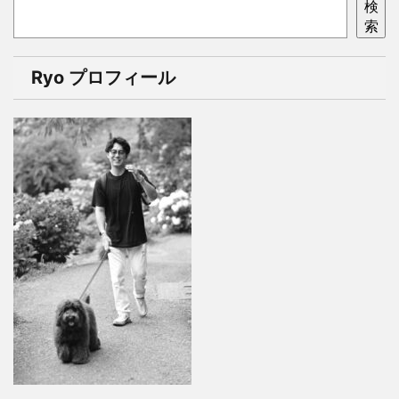
検
索
Ryo プロフィール