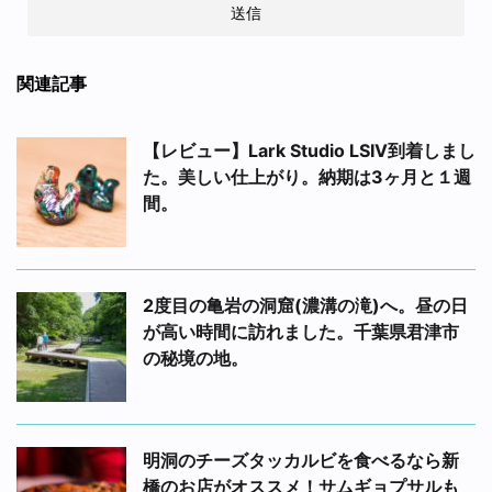
関連記事
【レビュー】Lark Studio LSIV到着しまし
た。美しい仕上がり。納期は3ヶ月と１週
間。
2度目の亀岩の洞窟(濃溝の滝)へ。昼の日
が高い時間に訪れました。千葉県君津市
の秘境の地。
明洞のチーズタッカルビを食べるなら新
橋のお店がオススメ！サムギョプサルも