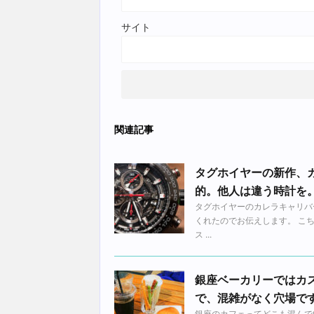
サイト
関連記事
タグホイヤーの新作、
的。他人は違う時計を
タグホイヤーのカレラキャリバ
くれたのでお伝えします。 こ
ス ...
銀座ベーカリーではカ
で、混雑がなく穴場で
銀座のカフェってどこも混んで