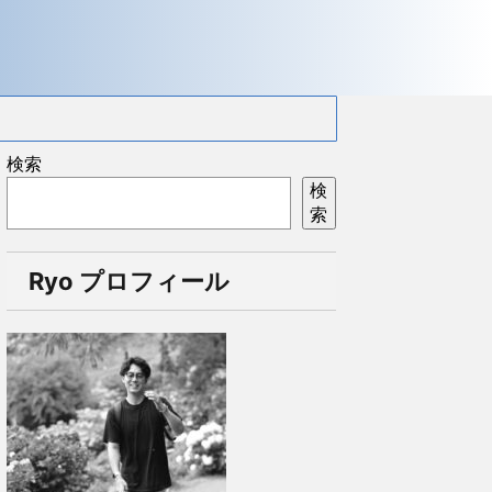
検索
検
索
Ryo プロフィール