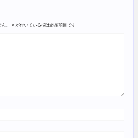
せん。
※
が付いている欄は必須項目です