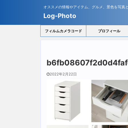
オススメの情報やアイテム、グルメ、景色を写真
Log-Photo
フィルムカメラコード
プロフィール
b6fb08607f2d0d4fa
2022年2月22日