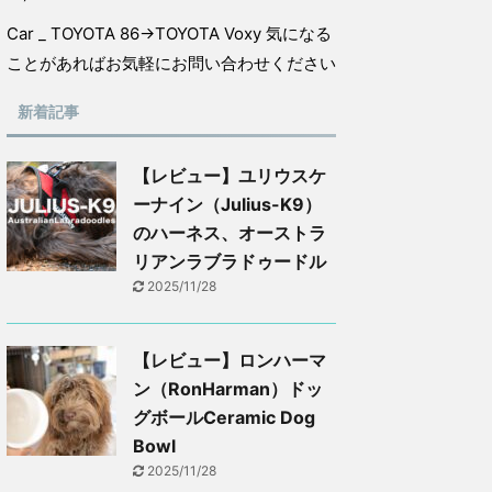
Car _ TOYOTA 86→TOYOTA Voxy 気になる
ことがあればお気軽にお問い合わせください
新着記事
【レビュー】ユリウスケ
ーナイン（Julius-K9）
のハーネス、オーストラ
リアンラブラドゥードル
2025/11/28
【レビュー】ロンハーマ
ン（RonHarman）ドッ
グボールCeramic Dog
Bowl
2025/11/28