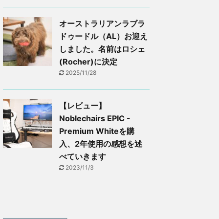
オーストラリアンラブラ
ドゥードル（AL）お迎え
しました。名前はロシェ
(Rocher)に決定
2025/11/28
【レビュー】
Noblechairs EPIC -
Premium Whiteを購
入、2年使用の感想を述
べていきます
2023/11/3