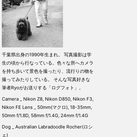
千葉県出身の1990年生まれ。 写真撮影は学
生の頃から行なっている。色々な所へカメラ
を持ち歩いて景色を撮ったり、流行りの物を
撮ってみたりしている。 そんな写真好きな
筆者Ryoがお送りする「ログフォト」。
Camera _ Nikon Z8, Nikon D850, Nikon F3,
Nikon FE Lens _ 50mm(マクロ), 18-35mm,
50mm f/1.8D, 58mm f/1.4G, 24mm f/1.4G
Dog _ Australian Labradoodle Rocher(ロシ
ェ)