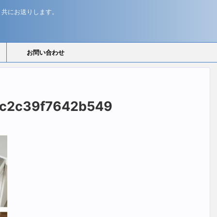
と共にお送りします。
お問い合わせ
fc2c39f7642b549