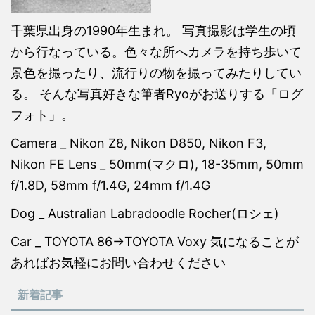
千葉県出身の1990年生まれ。 写真撮影は学生の頃
から行なっている。色々な所へカメラを持ち歩いて
景色を撮ったり、流行りの物を撮ってみたりしてい
る。 そんな写真好きな筆者Ryoがお送りする「ログ
フォト」。
Camera _ Nikon Z8, Nikon D850, Nikon F3,
Nikon FE Lens _ 50mm(マクロ), 18-35mm, 50mm
f/1.8D, 58mm f/1.4G, 24mm f/1.4G
Dog _ Australian Labradoodle Rocher(ロシェ)
Car _ TOYOTA 86→TOYOTA Voxy 気になることが
あればお気軽にお問い合わせください
新着記事