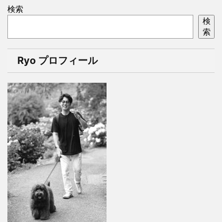
検索
検
索
Ryo プロフィール