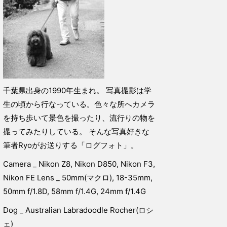
千葉県出身の1990年生まれ。 写真撮影は学
生の頃から行なっている。色々な所へカメラ
を持ち歩いて景色を撮ったり、流行りの物を
撮ってみたりしている。 そんな写真好きな
筆者Ryoがお送りする「ログフォト」。
Camera _ Nikon Z8, Nikon D850, Nikon F3,
Nikon FE Lens _ 50mm(マクロ), 18-35mm,
50mm f/1.8D, 58mm f/1.4G, 24mm f/1.4G
Dog _ Australian Labradoodle Rocher(ロシ
ェ)