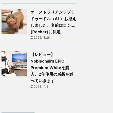
オーストラリアンラブラ
ドゥードル（AL）お迎え
しました。名前はロシェ
(Rocher)に決定
2025/11/28
【レビュー】
Noblechairs EPIC -
Premium Whiteを購
入、2年使用の感想を述
べていきます
2023/11/3