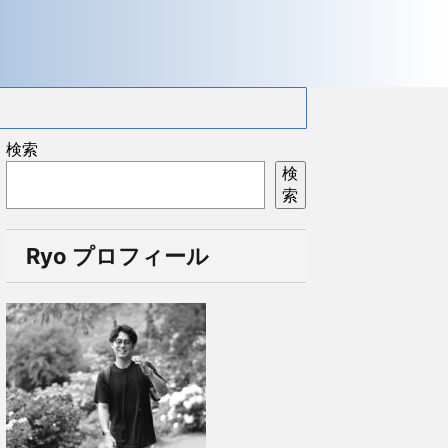
検索
検
索
Ryo プロフィール