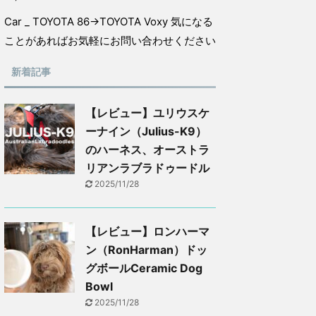
Car _ TOYOTA 86→TOYOTA Voxy 気になる
ことがあればお気軽にお問い合わせください
新着記事
【レビュー】ユリウスケ
ーナイン（Julius-K9）
のハーネス、オーストラ
リアンラブラドゥードル
2025/11/28
【レビュー】ロンハーマ
ン（RonHarman）ドッ
グボールCeramic Dog
Bowl
2025/11/28