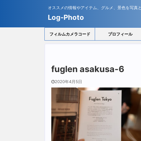
オススメの情報やアイテム、グルメ、景色を写真
Log-Photo
フィルムカメラコード
プロフィール
fuglen asakusa-6
2020年4月5日