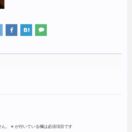
せん。
※
が付いている欄は必須項目です