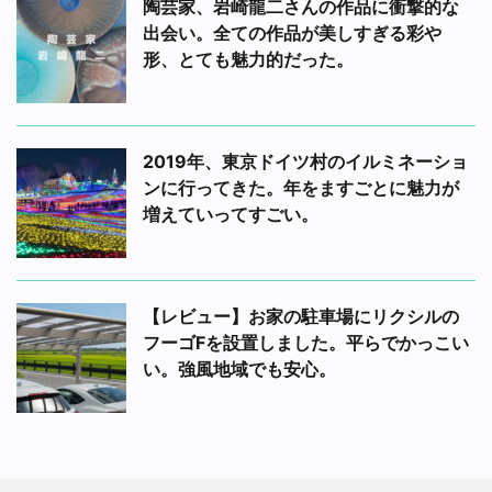
陶芸家、岩崎龍二さんの作品に衝撃的な
出会い。全ての作品が美しすぎる彩や
形、とても魅力的だった。
2019年、東京ドイツ村のイルミネーショ
ンに行ってきた。年をますごとに魅力が
増えていってすごい。
【レビュー】お家の駐車場にリクシルの
フーゴFを設置しました。平らでかっこい
い。強風地域でも安心。