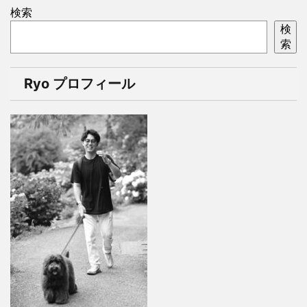
検索
検
索
Ryo プロフィール