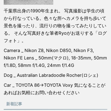
千葉県出身の1990年生まれ。 写真撮影は学生の頃
から行なっている。色々な所へカメラを持ち歩いて
景色を撮ったり、流行りの物を撮ってみたりしてい
る。 そんな写真好きな筆者Ryoがお送りする「ログ
フォト」。
Camera _ Nikon Z8, Nikon D850, Nikon F3,
Nikon FE Lens _ 50mm(マクロ), 18-35mm, 50mm
f/1.8D, 58mm f/1.4G, 24mm f/1.4G
Dog _ Australian Labradoodle Rocher(ロシェ)
Car _ TOYOTA 86→TOYOTA Voxy 気になることが
あればお気軽にお問い合わせください
新着記事