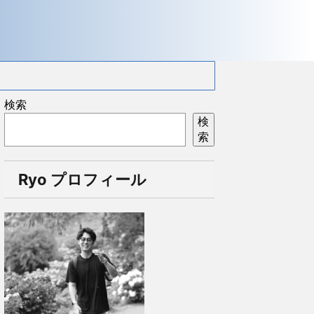
検索
検
索
Ryo プロフィール