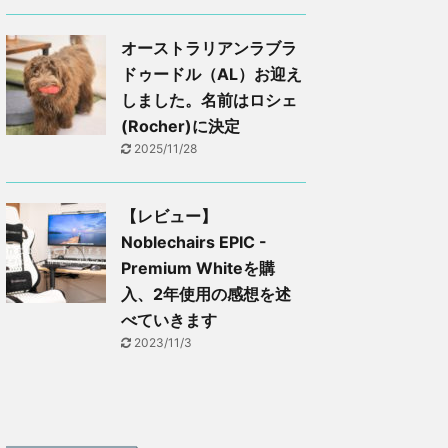
オーストラリアンラブラ
ドゥードル（AL）お迎え
しました。名前はロシェ
(Rocher)に決定
2025/11/28
【レビュー】
Noblechairs EPIC -
Premium Whiteを購
入、2年使用の感想を述
べていきます
2023/11/3