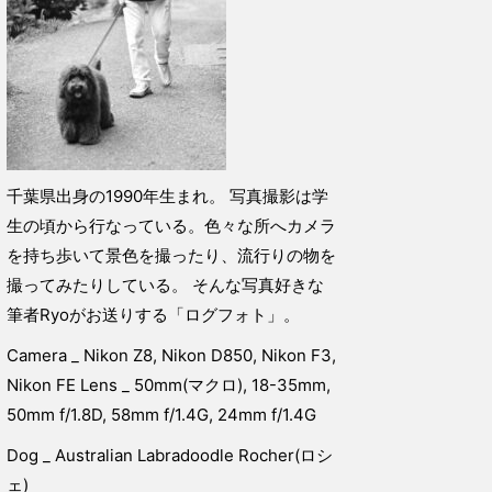
千葉県出身の1990年生まれ。 写真撮影は学
生の頃から行なっている。色々な所へカメラ
を持ち歩いて景色を撮ったり、流行りの物を
撮ってみたりしている。 そんな写真好きな
筆者Ryoがお送りする「ログフォト」。
Camera _ Nikon Z8, Nikon D850, Nikon F3,
Nikon FE Lens _ 50mm(マクロ), 18-35mm,
50mm f/1.8D, 58mm f/1.4G, 24mm f/1.4G
Dog _ Australian Labradoodle Rocher(ロシ
ェ)