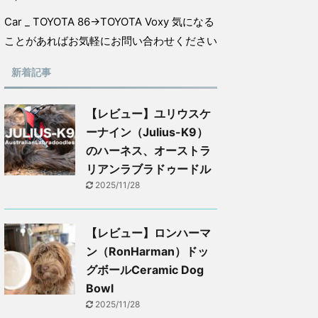
Car _ TOYOTA 86→TOYOTA Voxy 気になる
ことがあればお気軽にお問い合わせください
新着記事
【レビュー】ユリウスケ
ーナイン（Julius-K9）
のハーネス、オーストラ
リアンラブラドゥードル
2025/11/28
【レビュー】ロンハーマ
ン（RonHarman）ドッ
グボールCeramic Dog
Bowl
2025/11/28