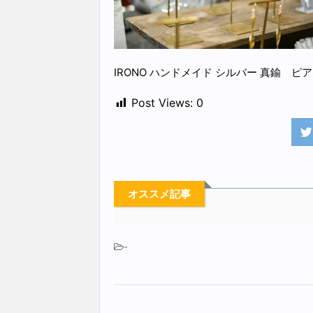
IRONO ハンドメイド シルバー 真鍮 
Post Views:
0
オススメ記事
-