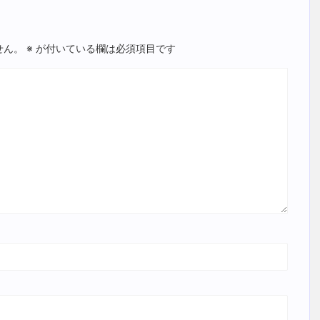
せん。
※
が付いている欄は必須項目です