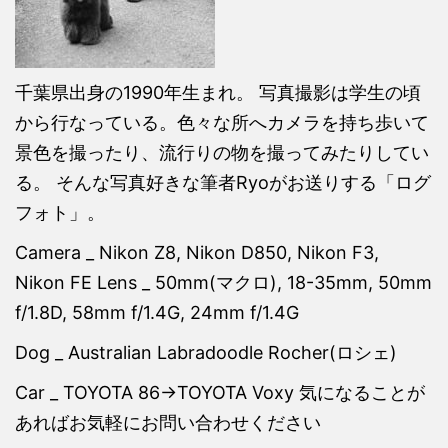
千葉県出身の1990年生まれ。 写真撮影は学生の頃
から行なっている。色々な所へカメラを持ち歩いて
景色を撮ったり、流行りの物を撮ってみたりしてい
る。 そんな写真好きな筆者Ryoがお送りする「ログ
フォト」。
Camera _ Nikon Z8, Nikon D850, Nikon F3,
Nikon FE Lens _ 50mm(マクロ), 18-35mm, 50mm
f/1.8D, 58mm f/1.4G, 24mm f/1.4G
Dog _ Australian Labradoodle Rocher(ロシェ)
Car _ TOYOTA 86→TOYOTA Voxy 気になることが
あればお気軽にお問い合わせください