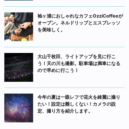
袖ヶ浦におしゃれなカフェOzziCoffeeが
オープン。ネルドリップとエスプレッソ
を美味しく。
大山千枚田、ライトアップを見に行こ
う！天の川も撮影。駐車場は満車になる
ので早めに行こう！
今年の夏は一眼レフで花火を綺麗に撮り
たい！設定は難しくない！カメラの設
定、撮り方を紹介します。