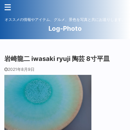
オススメの情報やアイテム、グルメ、景色を写真と共にお送りします。
Log-Photo
岩崎龍二 iwasaki ryuji 陶芸 8寸平皿
2021年8月9日