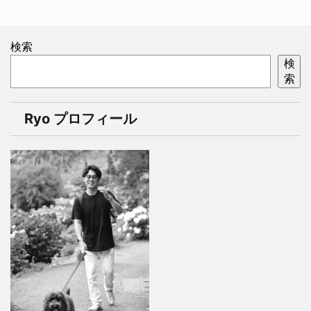
検索
検
索
Ryo プロフィール