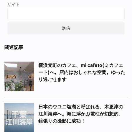
サイト
関連記事
横浜元町のカフェ、mi cafeto(ミカフェ
ート)へ。店内はおしゃれな空間。ゆった
り過ごせます
日本のウユニ塩湖と呼ばれる、木更津の
江川海岸へ。海に浮かぶ電柱が幻想的。
鏡張りの撮影に成功！