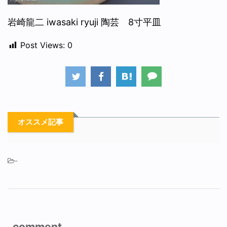
岩崎龍二 iwasaki ryuji 陶芸 8寸平皿
Post Views:
0
オススメ記事
-
comment