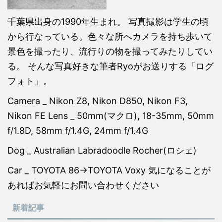
千葉県出身の1990年生まれ。 写真撮影は学生の頃
から行なっている。色々な所へカメラを持ち歩いて
景色を撮ったり、流行りの物を撮ってみたりしてい
る。 そんな写真好きな筆者Ryoがお送りする「ログ
フォト」。
Camera _ Nikon Z8, Nikon D850, Nikon F3,
Nikon FE Lens _ 50mm(マクロ), 18-35mm, 50mm
f/1.8D, 58mm f/1.4G, 24mm f/1.4G
Dog _ Australian Labradoodle Rocher(ロシェ)
Car _ TOYOTA 86→TOYOTA Voxy 気になることが
あればお気軽にお問い合わせください
新着記事