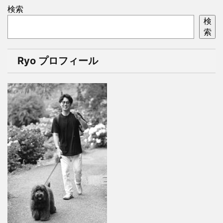
検索
検
索
Ryo プロフィール