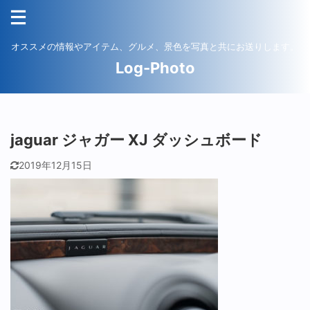
オススメの情報やアイテム、グルメ、景色を写真と共にお送りします。
Log-Photo
jaguar ジャガー XJ ダッシュボード
2019年12月15日