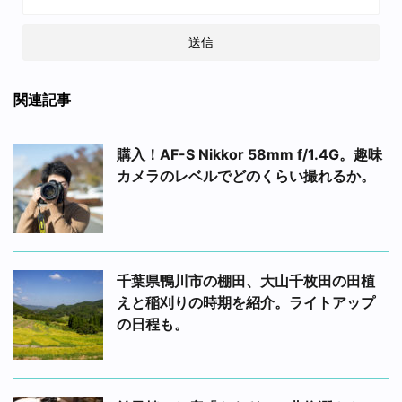
関連記事
購入！AF-S Nikkor 58mm f/1.4G。趣味
カメラのレベルでどのくらい撮れるか。
千葉県鴨川市の棚田、大山千枚田の田植
えと稲刈りの時期を紹介。ライトアップ
の日程も。