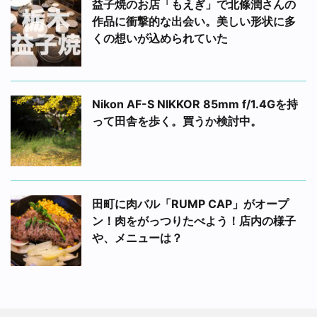
益子焼のお店「もえぎ」で北條潤さんの
作品に衝撃的な出会い。美しい形状に多
くの想いが込められていた
Nikon AF-S NIKKOR 85mm f/1.4Gを持
って田舎を歩く。買うか検討中。
田町に肉バル「RUMP CAP」がオープ
ン！肉をがっつりたべよう！店内の様子
や、メニューは？