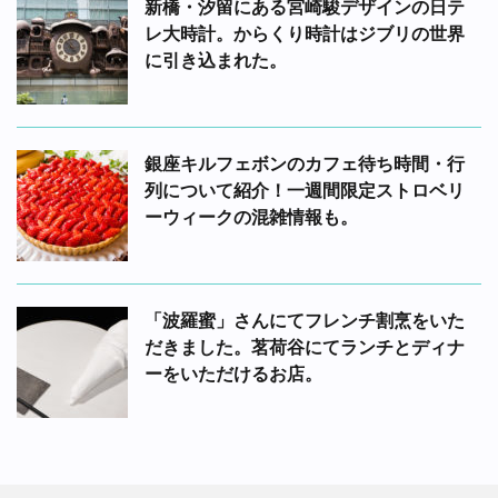
新橋・汐留にある宮崎駿デザインの日テ
レ大時計。からくり時計はジブリの世界
に引き込まれた。
銀座キルフェボンのカフェ待ち時間・行
列について紹介！一週間限定ストロベリ
ーウィークの混雑情報も。
「波羅蜜」さんにてフレンチ割烹をいた
だきました。茗荷谷にてランチとディナ
ーをいただけるお店。