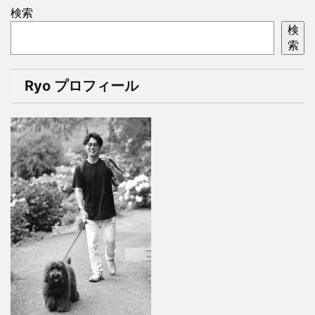
検索
検
索
Ryo プロフィール