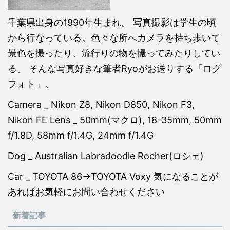
千葉県出身の1990年生まれ。 写真撮影は学生の頃
から行なっている。色々な所へカメラを持ち歩いて
景色を撮ったり、流行りの物を撮ってみたりしてい
る。 そんな写真好きな筆者Ryoがお送りする「ログ
フォト」。
Camera _ Nikon Z8, Nikon D850, Nikon F3,
Nikon FE Lens _ 50mm(マクロ), 18-35mm, 50mm
f/1.8D, 58mm f/1.4G, 24mm f/1.4G
Dog _ Australian Labradoodle Rocher(ロシェ)
Car _ TOYOTA 86→TOYOTA Voxy 気になることが
あればお気軽にお問い合わせください
新着記事