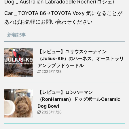
Dog _ Australian Labradoodle Rocher(ロシェ)
Car _ TOYOTA 86→TOYOTA Voxy 気になることが
あればお気軽にお問い合わせください
新着記事
【レビュー】ユリウスケーナイン
（Julius-K9）のハーネス、オーストラリ
アンラブラドゥードル
2025/11/28
【レビュー】ロンハーマン
（RonHarman）ドッグボールCeramic
Dog Bowl
2025/11/28