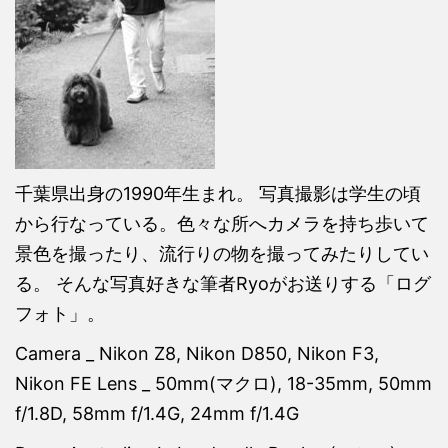
千葉県出身の1990年生まれ。 写真撮影は学生の頃
から行なっている。色々な所へカメラを持ち歩いて
景色を撮ったり、流行りの物を撮ってみたりしてい
る。 そんな写真好きな筆者Ryoがお送りする「ログ
フォト」。
Camera _ Nikon Z8, Nikon D850, Nikon F3,
Nikon FE Lens _ 50mm(マクロ), 18-35mm, 50mm
f/1.8D, 58mm f/1.4G, 24mm f/1.4G