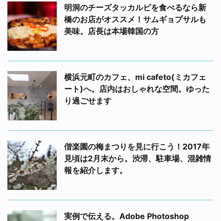
明洞のチーズタッカルビを食べるなら新
橋のお店がオススメ！サムギョプサルも
美味。店長は本場韓国の方
横浜元町のカフェ、mi cafeto(ミカフェ
ート)へ。店内はおしゃれな空間。ゆった
り過ごせます
偕楽園の梅まつりを見に行こう！2017年
見頃は2月末から。渋滞、駐車場、混雑情
報を紹介します。
実例で伝える。Adobe Photoshop