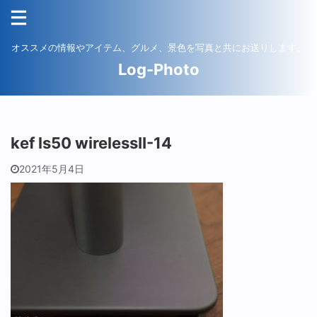
オススメの情報やアイテム、グルメ、景色を写真と共にお送りします。
Log-Photo
kef ls50 wirelessII-14
2021年5月4日