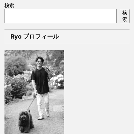
検索
検
索
Ryo プロフィール