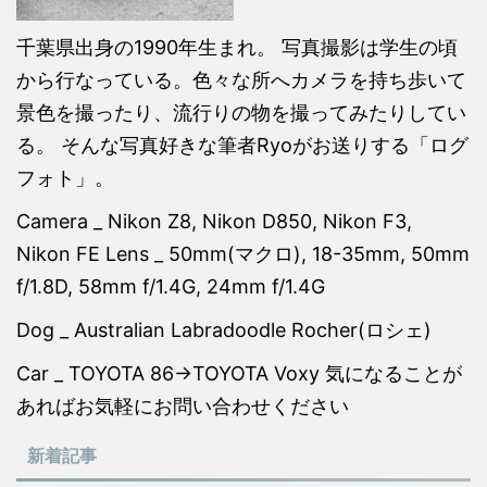
千葉県出身の1990年生まれ。 写真撮影は学生の頃
から行なっている。色々な所へカメラを持ち歩いて
景色を撮ったり、流行りの物を撮ってみたりしてい
る。 そんな写真好きな筆者Ryoがお送りする「ログ
フォト」。
Camera _ Nikon Z8, Nikon D850, Nikon F3,
Nikon FE Lens _ 50mm(マクロ), 18-35mm, 50mm
f/1.8D, 58mm f/1.4G, 24mm f/1.4G
Dog _ Australian Labradoodle Rocher(ロシェ)
Car _ TOYOTA 86→TOYOTA Voxy 気になることが
あればお気軽にお問い合わせください
新着記事