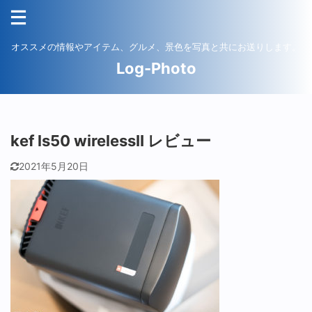
オススメの情報やアイテム、グルメ、景色を写真と共にお送りします。
Log-Photo
kef ls50 wirelessII レビュー
2021年5月20日