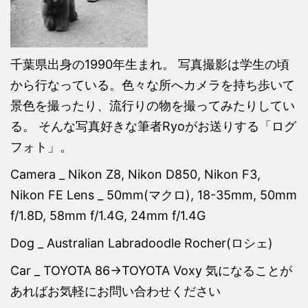
千葉県出身の1990年生まれ。 写真撮影は学生の頃
から行なっている。色々な所へカメラを持ち歩いて
景色を撮ったり、流行りの物を撮ってみたりしてい
る。 そんな写真好きな筆者Ryoがお送りする「ログ
フォト」。
Camera _ Nikon Z8, Nikon D850, Nikon F3,
Nikon FE Lens _ 50mm(マクロ), 18-35mm, 50mm
f/1.8D, 58mm f/1.4G, 24mm f/1.4G
Dog _ Australian Labradoodle Rocher(ロシェ)
Car _ TOYOTA 86→TOYOTA Voxy 気になることが
あればお気軽にお問い合わせください