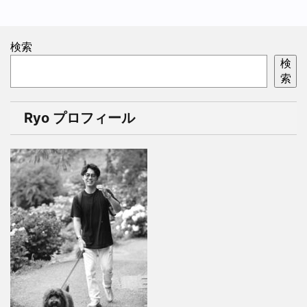
検索
検
索
Ryo プロフィール