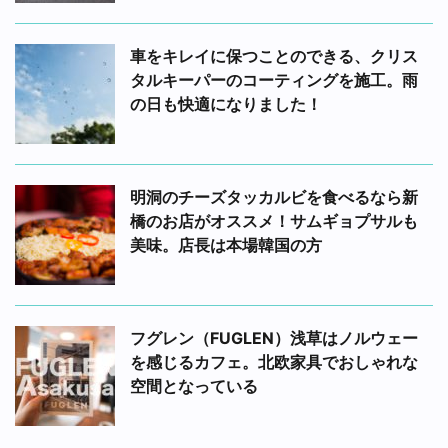
車をキレイに保つことのできる、クリス
タルキーパーのコーティングを施工。雨
の日も快適になりました！
明洞のチーズタッカルビを食べるなら新
橋のお店がオススメ！サムギョプサルも
美味。店長は本場韓国の方
フグレン（FUGLEN）浅草はノルウェー
を感じるカフェ。北欧家具でおしゃれな
空間となっている