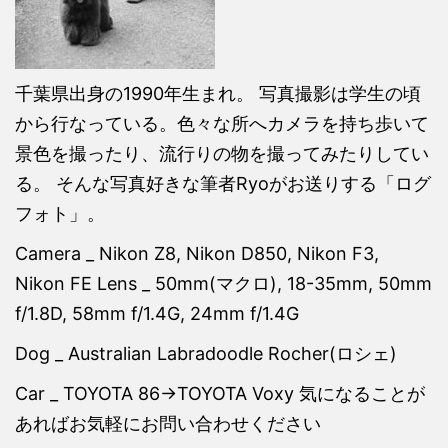
千葉県出身の1990年生まれ。 写真撮影は学生の頃
から行なっている。色々な所へカメラを持ち歩いて
景色を撮ったり、流行りの物を撮ってみたりしてい
る。 そんな写真好きな筆者Ryoがお送りする「ログ
フォト」。
Camera _ Nikon Z8, Nikon D850, Nikon F3,
Nikon FE Lens _ 50mm(マクロ), 18-35mm, 50mm
f/1.8D, 58mm f/1.4G, 24mm f/1.4G
Dog _ Australian Labradoodle Rocher(ロシェ)
Car _ TOYOTA 86→TOYOTA Voxy 気になることが
あればお気軽にお問い合わせください