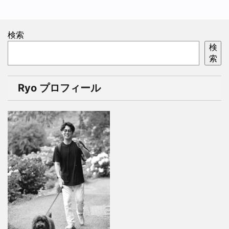
検索
検
索
Ryo プロフィール