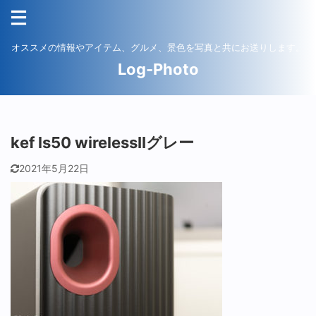
オススメの情報やアイテム、グルメ、景色を写真と共にお送りします。
Log-Photo
kef ls50 wirelessIIグレー
2021年5月22日