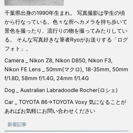
千葉県出身の1990年生まれ。 写真撮影は学生の頃
から行なっている。色々な所へカメラを持ち歩いて
景色を撮ったり、流行りの物を撮ってみたりしてい
る。 そんな写真好きな筆者Ryoがお送りする「ログ
フォト」。
Camera _ Nikon Z8, Nikon D850, Nikon F3,
Nikon FE Lens _ 50mm(マクロ), 18-35mm, 50mm
f/1.8D, 58mm f/1.4G, 24mm f/1.4G
Dog _ Australian Labradoodle Rocher(ロシェ)
Car _ TOYOTA 86→TOYOTA Voxy 気になることが
あればお気軽にお問い合わせください
新着記事