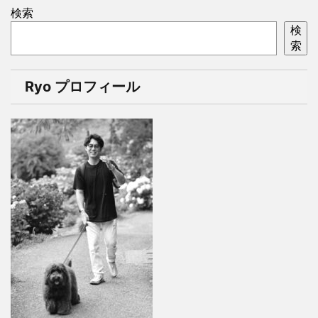
検索
検
索
Ryo プロフィール