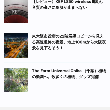
【レビュー】KEF LS50 wireless II購入、
音質の高さに鳥肌が止まらない
東大阪市役所の22階展望ロビーから見え
る高速道路の夜景。地上100mから大阪夜
景を見下ろそう！
The Farm Universal Chiba （千葉）植物
の楽園へ。数多くの植物、グッズ完備