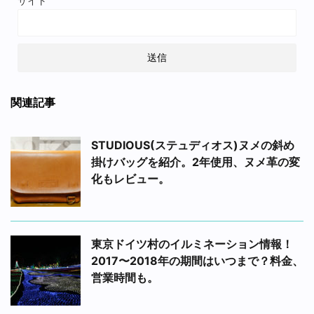
サイト
関連記事
STUDIOUS(ステュディオス)ヌメの斜め
掛けバッグを紹介。2年使用、ヌメ革の変
化もレビュー。
東京ドイツ村のイルミネーション情報！
2017〜2018年の期間はいつまで？料金、
営業時間も。