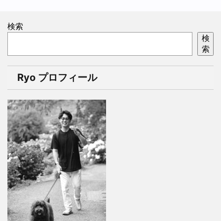
検索
検
索
Ryo プロフィール