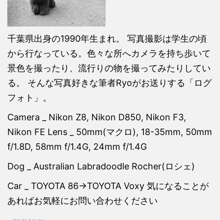
千葉県出身の1990年生まれ。 写真撮影は学生の頃
から行なっている。色々な所へカメラを持ち歩いて
景色を撮ったり、流行りの物を撮ってみたりしてい
る。 そんな写真好きな筆者Ryoがお送りする「ログ
フォト」。
Camera _ Nikon Z8, Nikon D850, Nikon F3,
Nikon FE Lens _ 50mm(マクロ), 18-35mm, 50mm
f/1.8D, 58mm f/1.4G, 24mm f/1.4G
Dog _ Australian Labradoodle Rocher(ロシェ)
Car _ TOYOTA 86→TOYOTA Voxy 気になることが
あればお気軽にお問い合わせください