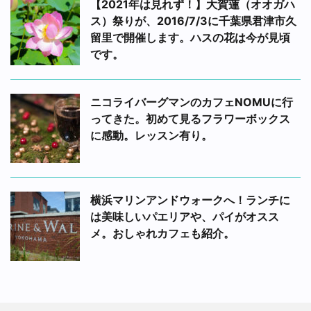
【2021年は見れず！】大賀蓮（オオガハ
ス）祭りが、2016/7/3に千葉県君津市久
留里で開催します。ハスの花は今が見頃
です。
ニコライバーグマンのカフェNOMUに行
ってきた。初めて見るフラワーボックス
に感動。レッスン有り。
横浜マリンアンドウォークへ！ランチに
は美味しいパエリアや、パイがオスス
メ。おしゃれカフェも紹介。