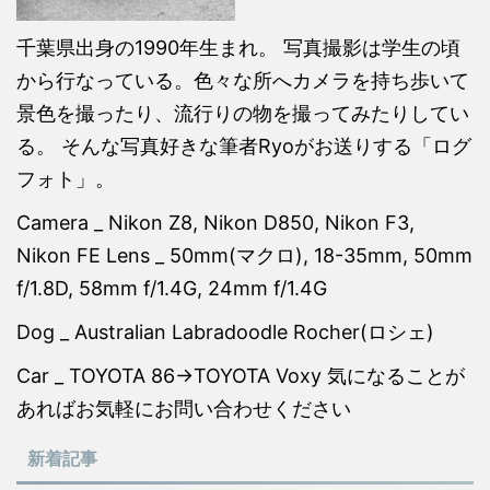
千葉県出身の1990年生まれ。 写真撮影は学生の頃
から行なっている。色々な所へカメラを持ち歩いて
景色を撮ったり、流行りの物を撮ってみたりしてい
る。 そんな写真好きな筆者Ryoがお送りする「ログ
フォト」。
Camera _ Nikon Z8, Nikon D850, Nikon F3,
Nikon FE Lens _ 50mm(マクロ), 18-35mm, 50mm
f/1.8D, 58mm f/1.4G, 24mm f/1.4G
Dog _ Australian Labradoodle Rocher(ロシェ)
Car _ TOYOTA 86→TOYOTA Voxy 気になることが
あればお気軽にお問い合わせください
新着記事