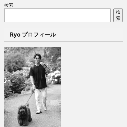
検索
検
索
Ryo プロフィール