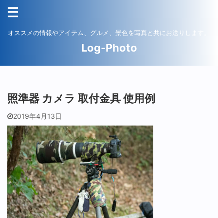
オススメの情報やアイテム、グルメ、景色を写真と共にお送りします。
Log-Photo
照準器 カメラ 取付金具 使用例
2019年4月13日