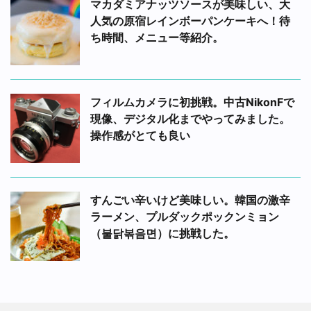
マカダミアナッツソースが美味しい、大
人気の原宿レインボーパンケーキへ！待
ち時間、メニュー等紹介。
フィルムカメラに初挑戦。中古NikonFで
現像、デジタル化までやってみました。
操作感がとても良い
すんごい辛いけど美味しい。韓国の激辛
ラーメン、プルダックポックンミョン
（불닭볶음면）に挑戦した。