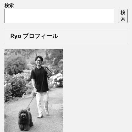
検索
検
索
Ryo プロフィール