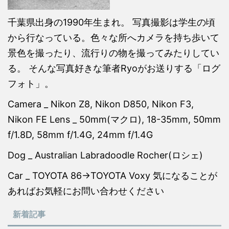
千葉県出身の1990年生まれ。 写真撮影は学生の頃
から行なっている。色々な所へカメラを持ち歩いて
景色を撮ったり、流行りの物を撮ってみたりしてい
る。 そんな写真好きな筆者Ryoがお送りする「ログ
フォト」。
Camera _ Nikon Z8, Nikon D850, Nikon F3,
Nikon FE Lens _ 50mm(マクロ), 18-35mm, 50mm
f/1.8D, 58mm f/1.4G, 24mm f/1.4G
Dog _ Australian Labradoodle Rocher(ロシェ)
Car _ TOYOTA 86→TOYOTA Voxy 気になることが
あればお気軽にお問い合わせください
新着記事