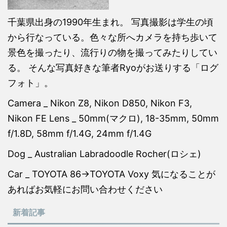
千葉県出身の1990年生まれ。 写真撮影は学生の頃
から行なっている。色々な所へカメラを持ち歩いて
景色を撮ったり、流行りの物を撮ってみたりしてい
る。 そんな写真好きな筆者Ryoがお送りする「ログ
フォト」。
Camera _ Nikon Z8, Nikon D850, Nikon F3,
Nikon FE Lens _ 50mm(マクロ), 18-35mm, 50mm
f/1.8D, 58mm f/1.4G, 24mm f/1.4G
Dog _ Australian Labradoodle Rocher(ロシェ)
Car _ TOYOTA 86→TOYOTA Voxy 気になることが
あればお気軽にお問い合わせください
新着記事