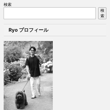
検索
検
索
Ryo プロフィール