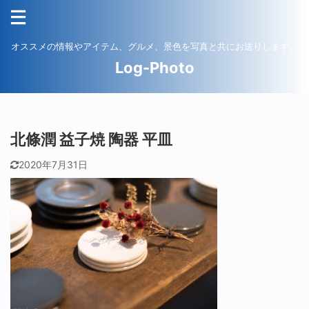
オススメの情報やアイテム、グルメ、景色を写真と共にお送りします。
Log-Photo
北條潤 益子焼 陶器 平皿
2020年7月31日