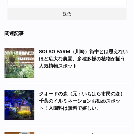
関連記事
SOLSO FARM（川崎）街中とは思えない
ほど広大な農園、多種多様の植物が揃う
人気植物スポット
クオードの森（元：いちはら市民の森）
千葉のイルミネーションお勧めスポッ
ト！入園料は無料で嬉しい。