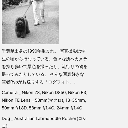
千葉県出身の1990年生まれ。 写真撮影は学
生の頃から行なっている。色々な所へカメラ
を持ち歩いて景色を撮ったり、流行りの物を
撮ってみたりしている。 そんな写真好きな
筆者Ryoがお送りする「ログフォト」。
Camera _ Nikon Z8, Nikon D850, Nikon F3,
Nikon FE Lens _ 50mm(マクロ), 18-35mm,
50mm f/1.8D, 58mm f/1.4G, 24mm f/1.4G
Dog _ Australian Labradoodle Rocher(ロシ
ェ)