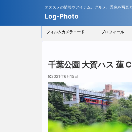
オススメの情報やアイテム、グルメ、景色を写真
Log-Photo
フィルムカメラコード
プロフィール
千葉公園 大賀ハス 蓮 Can
2021年6月15日