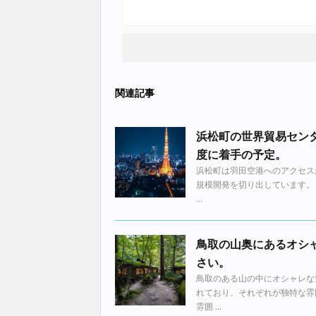
関連記事
浜松町の世界貿易センタ
度に着手の予定。
浜松町は羽田空港へのアクセス
規模開発を切り出しています。
...
鳥取の山奥にあるオシ
さい。
鳥取のある山の中にオシャレな
れており、それぞれが独特な雰
雰囲 ...