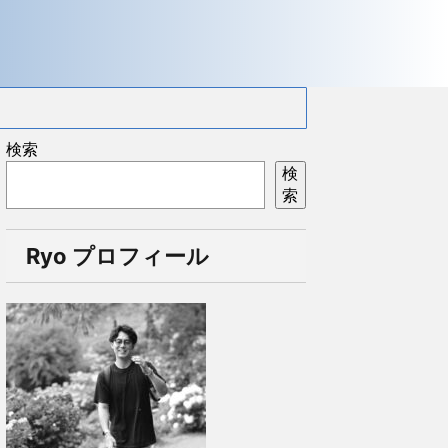
検索
検
索
Ryo プロフィール