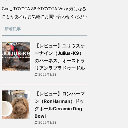
Car _ TOYOTA 86→TOYOTA Voxy 気になる
ことがあればお気軽にお問い合わせください
新着記事
【レビュー】ユリウスケ
ーナイン（Julius-K9）
のハーネス、オーストラ
リアンラブラドゥードル
2025/11/28
【レビュー】ロンハーマ
ン（RonHarman）ドッ
グボールCeramic Dog
Bowl
2025/11/28