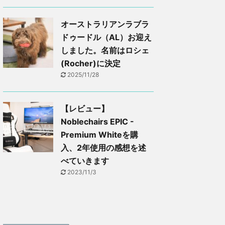
オーストラリアンラブラ
ドゥードル（AL）お迎え
しました。名前はロシェ
(Rocher)に決定
2025/11/28
【レビュー】
Noblechairs EPIC -
Premium Whiteを購
入、2年使用の感想を述
べていきます
2023/11/3