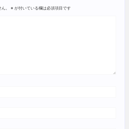
せん。
※
が付いている欄は必須項目です