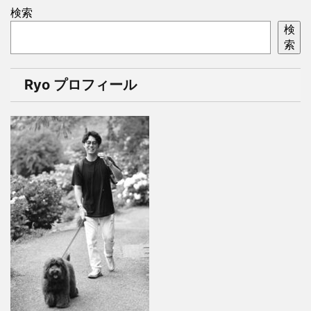
検索
検
索
Ryo プロフィール