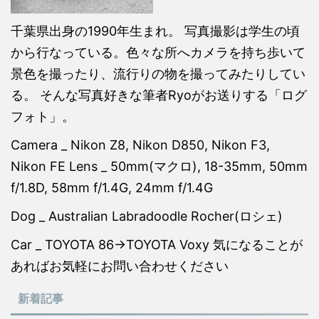
千葉県出身の1990年生まれ。 写真撮影は学生の頃
から行なっている。色々な所へカメラを持ち歩いて
景色を撮ったり、流行りの物を撮ってみたりしてい
る。 そんな写真好きな筆者Ryoがお送りする「ログ
フォト」。
Camera _ Nikon Z8, Nikon D850, Nikon F3,
Nikon FE Lens _ 50mm(マクロ), 18-35mm, 50mm
f/1.8D, 58mm f/1.4G, 24mm f/1.4G
Dog _ Australian Labradoodle Rocher(ロシェ)
Car _ TOYOTA 86→TOYOTA Voxy 気になることが
あればお気軽にお問い合わせください
新着記事