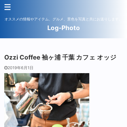
オススメの情報やアイテム、グルメ、景色を写真と共にお送りします。
Log-Photo
Ozzi Coffee 袖ヶ浦 千葉 カフェ オッジ
2019年6月1日