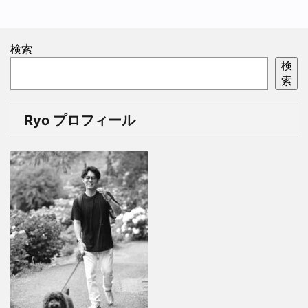
検索
検
索
Ryo プロフィール