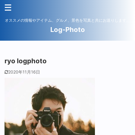
オススメの情報やアイテム、グルメ、景色を写真と共にお送りします。
Log-Photo
ryo logphoto
2020年11月16日