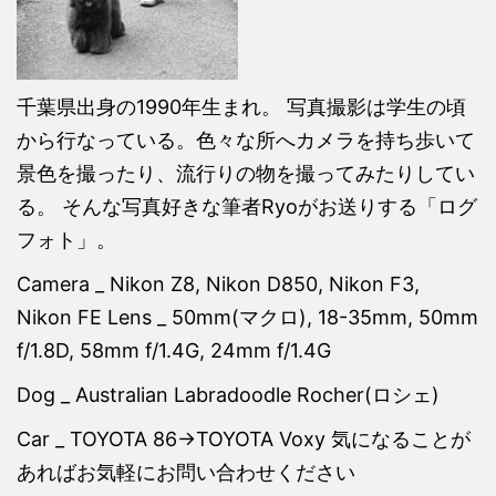
千葉県出身の1990年生まれ。 写真撮影は学生の頃
から行なっている。色々な所へカメラを持ち歩いて
景色を撮ったり、流行りの物を撮ってみたりしてい
る。 そんな写真好きな筆者Ryoがお送りする「ログ
フォト」。
Camera _ Nikon Z8, Nikon D850, Nikon F3,
Nikon FE Lens _ 50mm(マクロ), 18-35mm, 50mm
f/1.8D, 58mm f/1.4G, 24mm f/1.4G
Dog _ Australian Labradoodle Rocher(ロシェ)
Car _ TOYOTA 86→TOYOTA Voxy 気になることが
あればお気軽にお問い合わせください