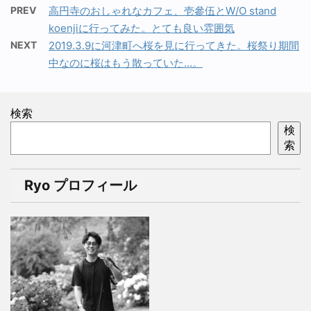
PREV
高円寺のおしゃれなカフェ、壱參伍とW/O stand
koenjiに行ってみた。とても良い雰囲気
NEXT
2019.3.9に河津町へ桜を見に行ってきた。桜祭り期間
中なのに桜はもう散っていた…。
検索
検
索
Ryo プロフィール