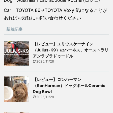
Dog _ Australian Labradoodle Rocher(ロシェ)
Car _ TOYOTA 86→TOYOTA Voxy 気になることが
あればお気軽にお問い合わせください
新着記事
【レビュー】ユリウスケーナイン
（Julius-K9）のハーネス、オーストラリ
アンラブラドゥードル
2025/11/28
【レビュー】ロンハーマン
（RonHarman）ドッグボールCeramic
Dog Bowl
2025/11/28