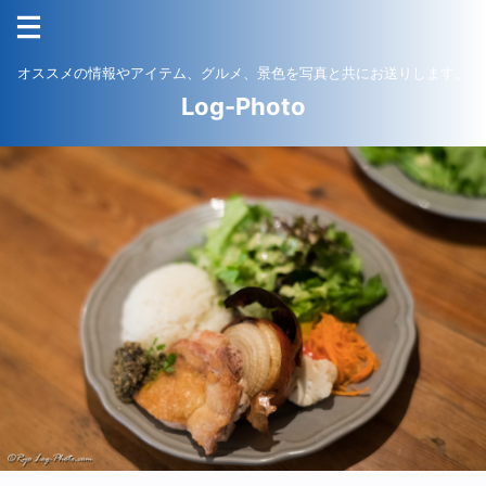
オススメの情報やアイテム、グルメ、景色を写真と共にお送りします。
Log-Photo