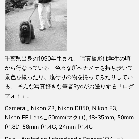
千葉県出身の1990年生まれ。 写真撮影は学生の頃
から行なっている。色々な所へカメラを持ち歩いて
景色を撮ったり、流行りの物を撮ってみたりしてい
る。 そんな写真好きな筆者Ryoがお送りする「ログ
フォト」。
Camera _ Nikon Z8, Nikon D850, Nikon F3,
Nikon FE Lens _ 50mm(マクロ), 18-35mm, 50mm
f/1.8D, 58mm f/1.4G, 24mm f/1.4G