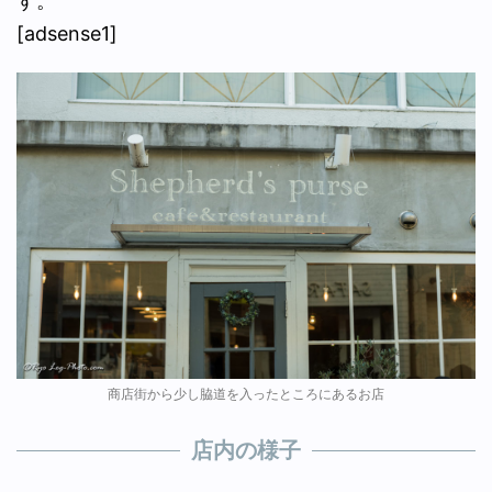
す。
[adsense1]
商店街から少し脇道を入ったところにあるお店
店内の様子