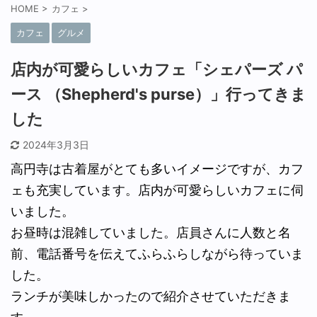
HOME
>
カフェ
>
カフェ
グルメ
店内が可愛らしいカフェ「シェパーズ パ
ース （Shepherd's purse）」行ってきま
した
2024年3月3日
高円寺は古着屋がとても多いイメージですが、カフ
ェも充実しています。店内が可愛らしいカフェに伺
いました。
お昼時は混雑していました。店員さんに人数と名
前、電話番号を伝えてふらふらしながら待っていま
した。
ランチが美味しかったので紹介させていただきま