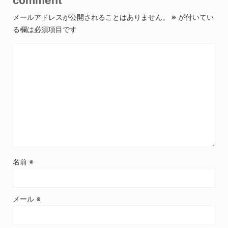
comment
メールアドレスが公開されることはありません。
※
が付いてい
る欄は必須項目です
名前
※
メール
※