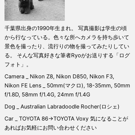
千葉県出身の1990年生まれ。 写真撮影は学生の頃
から行なっている。色々な所へカメラを持ち歩いて
景色を撮ったり、流行りの物を撮ってみたりしてい
る。 そんな写真好きな筆者Ryoがお送りする「ログ
フォト」。
Camera _ Nikon Z8, Nikon D850, Nikon F3,
Nikon FE Lens _ 50mm(マクロ), 18-35mm, 50mm
f/1.8D, 58mm f/1.4G, 24mm f/1.4G
Dog _ Australian Labradoodle Rocher(ロシェ)
Car _ TOYOTA 86→TOYOTA Voxy 気になることが
あればお気軽にお問い合わせください