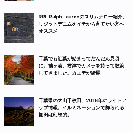
RRL Ralph Laurenのスリムナロー紹介、
リジットデニムをイチから育てたい方へ
オススメ
千葉でも紅葉が始まってだんだん見頃
に。袖ヶ浦、君津でカメラを持って散策
してきました。カエデが綺麗
千葉県の大山千枚田、2016年のライトア
ップ情報。イルミネーションで飾られる
棚田は幻想的。