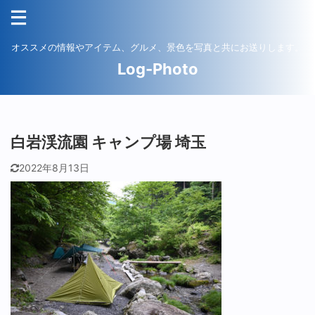
オススメの情報やアイテム、グルメ、景色を写真と共にお送りします。
Log-Photo
白岩渓流園 キャンプ場 埼玉
2022年8月13日