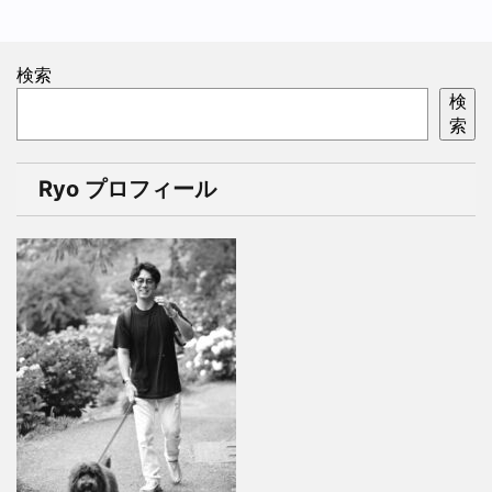
検索
検
索
Ryo プロフィール