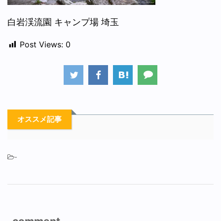
白岩渓流園 キャンプ場 埼玉
Post Views:
0
オススメ記事
-