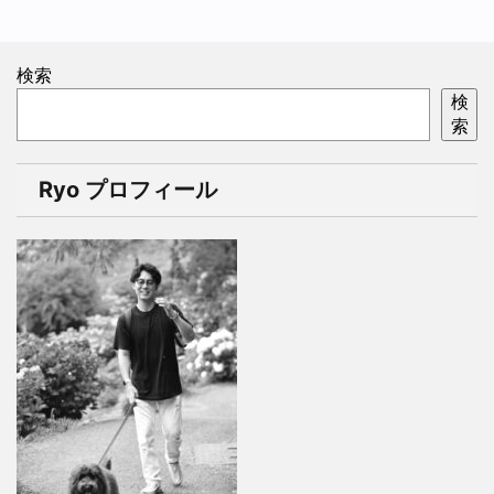
検索
検
索
Ryo プロフィール