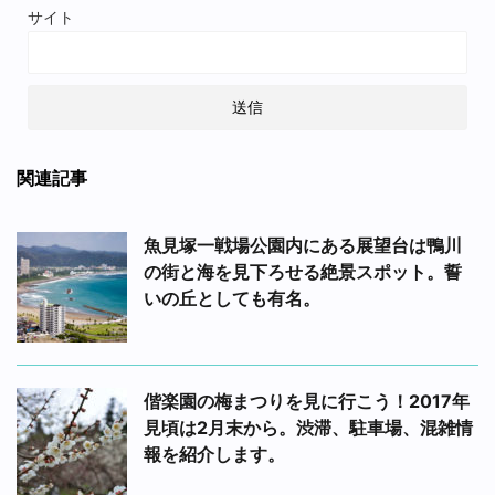
サイト
関連記事
魚見塚一戦場公園内にある展望台は鴨川
の街と海を見下ろせる絶景スポット。誓
いの丘としても有名。
偕楽園の梅まつりを見に行こう！2017年
見頃は2月末から。渋滞、駐車場、混雑情
報を紹介します。