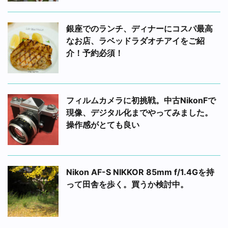
銀座でのランチ、ディナーにコスパ最高
なお店、ラベッドラダオチアイをご紹
介！予約必須！
フィルムカメラに初挑戦。中古NikonFで
現像、デジタル化までやってみました。
操作感がとても良い
Nikon AF-S NIKKOR 85mm f/1.4Gを持
って田舎を歩く。買うか検討中。