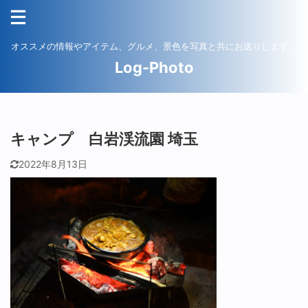
オススメの情報やアイテム、グルメ、景色を写真と共にお送りします。
Log-Photo
キャンプ 白岩渓流園 埼玉
2022年8月13日