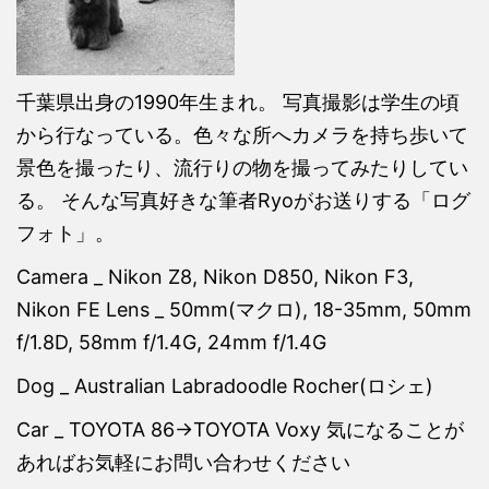
千葉県出身の1990年生まれ。 写真撮影は学生の頃
から行なっている。色々な所へカメラを持ち歩いて
景色を撮ったり、流行りの物を撮ってみたりしてい
る。 そんな写真好きな筆者Ryoがお送りする「ログ
フォト」。
Camera _ Nikon Z8, Nikon D850, Nikon F3,
Nikon FE Lens _ 50mm(マクロ), 18-35mm, 50mm
f/1.8D, 58mm f/1.4G, 24mm f/1.4G
Dog _ Australian Labradoodle Rocher(ロシェ)
Car _ TOYOTA 86→TOYOTA Voxy 気になることが
あればお気軽にお問い合わせください