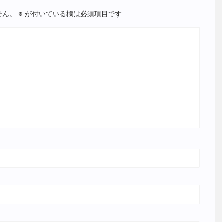
せん。
※
が付いている欄は必須項目です