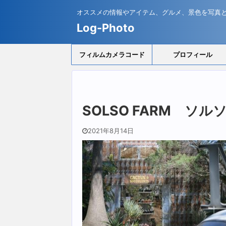
オススメの情報やアイテム、グルメ、景色を写真
Log-Photo
フィルムカメラコード
プロフィール
SOLSO FARM 
2021年8月14日