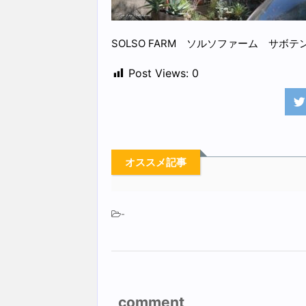
SOLSO FARM ソルソファーム サボ
Post Views:
0
オススメ記事
-
comment