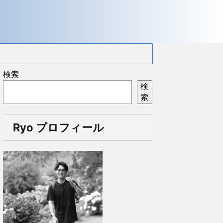
検索
検
索
Ryo プロフィール