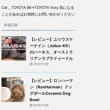
Car _ TOYOTA 86→TOYOTA Voxy 気になる
ことがあればお気軽にお問い合わせください
新着記事
【レビュー】ユリウスケ
ーナイン（Julius-K9）
のハーネス、オーストラ
リアンラブラドゥードル
2025/11/28
【レビュー】ロンハーマ
ン（RonHarman）ドッ
グボールCeramic Dog
Bowl
2025/11/28