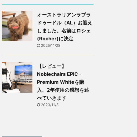
オーストラリアンラブラ
ドゥードル（AL）お迎え
しました。名前はロシェ
(Rocher)に決定
2025/11/28
【レビュー】
Noblechairs EPIC -
Premium Whiteを購
入、2年使用の感想を述
べていきます
2023/11/3