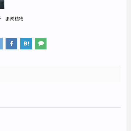
テン 多肉植物