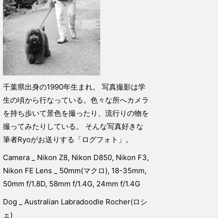
千葉県出身の1990年生まれ。 写真撮影は学
生の頃から行なっている。色々な所へカメラ
を持ち歩いて景色を撮ったり、流行りの物を
撮ってみたりしている。 そんな写真好きな
筆者Ryoがお送りする「ログフォト」。
Camera _ Nikon Z8, Nikon D850, Nikon F3,
Nikon FE Lens _ 50mm(マクロ), 18-35mm,
50mm f/1.8D, 58mm f/1.4G, 24mm f/1.4G
Dog _ Australian Labradoodle Rocher(ロシ
ェ)