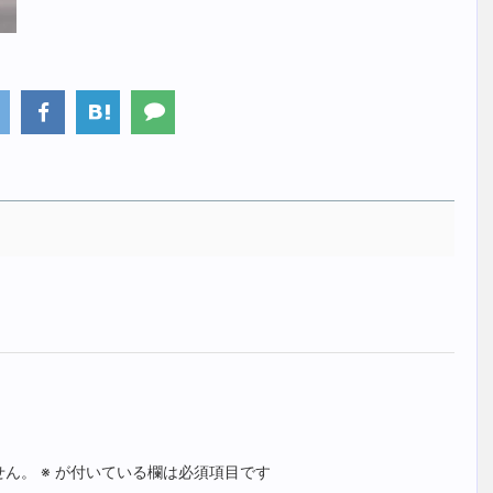
せん。
※
が付いている欄は必須項目です