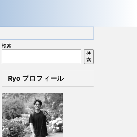
検索
検
索
Ryo プロフィール