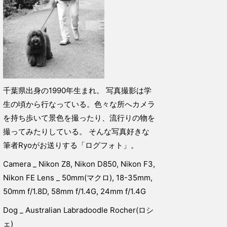
千葉県出身の1990年生まれ。 写真撮影は学
生の頃から行なっている。色々な所へカメラ
を持ち歩いて景色を撮ったり、流行りの物を
撮ってみたりしている。 そんな写真好きな
筆者Ryoがお送りする「ログフォト」。
Camera _ Nikon Z8, Nikon D850, Nikon F3,
Nikon FE Lens _ 50mm(マクロ), 18-35mm,
50mm f/1.8D, 58mm f/1.4G, 24mm f/1.4G
Dog _ Australian Labradoodle Rocher(ロシ
ェ)