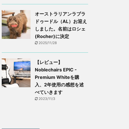
オーストラリアンラブラ
ドゥードル（AL）お迎え
しました。名前はロシェ
(Rocher)に決定
2025/11/28
【レビュー】
Noblechairs EPIC -
Premium Whiteを購
入、2年使用の感想を述
べていきます
2023/11/3