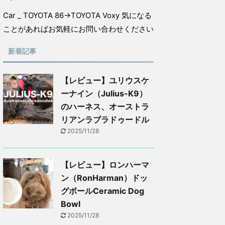
Car _ TOYOTA 86→TOYOTA Voxy 気になる
ことがあればお気軽にお問い合わせください
新着記事
【レビュー】ユリウスケ
ーナイン（Julius-K9）
のハーネス、オーストラ
リアンラブラドゥードル
2025/11/28
【レビュー】ロンハーマ
ン（RonHarman）ドッ
グボールCeramic Dog
Bowl
2025/11/28