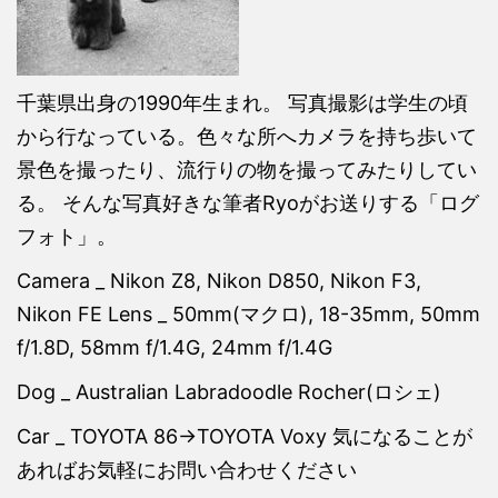
千葉県出身の1990年生まれ。 写真撮影は学生の頃
から行なっている。色々な所へカメラを持ち歩いて
景色を撮ったり、流行りの物を撮ってみたりしてい
る。 そんな写真好きな筆者Ryoがお送りする「ログ
フォト」。
Camera _ Nikon Z8, Nikon D850, Nikon F3,
Nikon FE Lens _ 50mm(マクロ), 18-35mm, 50mm
f/1.8D, 58mm f/1.4G, 24mm f/1.4G
Dog _ Australian Labradoodle Rocher(ロシェ)
Car _ TOYOTA 86→TOYOTA Voxy 気になることが
あればお気軽にお問い合わせください