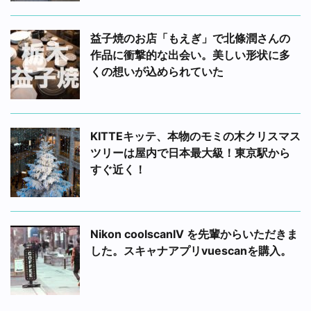
益子焼のお店「もえぎ」で北條潤さんの
作品に衝撃的な出会い。美しい形状に多
くの想いが込められていた
KITTEキッテ、本物のモミの木クリスマス
ツリーは屋内で日本最大級！東京駅から
すぐ近く！
Nikon coolscanIV を先輩からいただきま
した。スキャナアプリvuescanを購入。