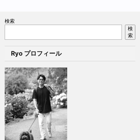
検索
検
索
Ryo プロフィール