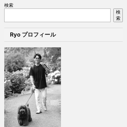
検索
検
索
Ryo プロフィール