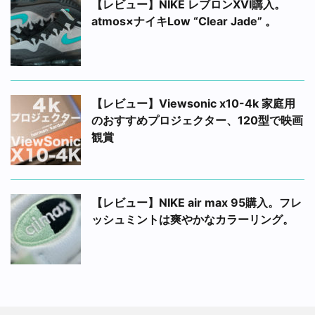
【レビュー】NIKE レブロンXVI購入。
atmos×ナイキLow “Clear Jade” 。
【レビュー】Viewsonic x10-4k 家庭用
のおすすめプロジェクター、120型で映画
観賞
【レビュー】NIKE air max 95購入。フレ
ッシュミントは爽やかなカラーリング。