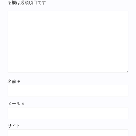
る欄は必須項目です
名前
※
メール
※
サイト