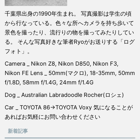
千葉県出身の1990年生まれ。 写真撮影は学生の頃
から行なっている。色々な所へカメラを持ち歩いて
景色を撮ったり、流行りの物を撮ってみたりしてい
る。 そんな写真好きな筆者Ryoがお送りする「ログ
フォト」。
Camera _ Nikon Z8, Nikon D850, Nikon F3,
Nikon FE Lens _ 50mm(マクロ), 18-35mm, 50mm
f/1.8D, 58mm f/1.4G, 24mm f/1.4G
Dog _ Australian Labradoodle Rocher(ロシェ)
Car _ TOYOTA 86→TOYOTA Voxy 気になることが
あればお気軽にお問い合わせください
新着記事