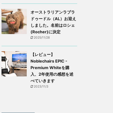
オーストラリアンラブラ
ドゥードル（AL）お迎え
しました。名前はロシェ
(Rocher)に決定
2025/11/28
【レビュー】
Noblechairs EPIC -
Premium Whiteを購
入、2年使用の感想を述
べていきます
2023/11/3