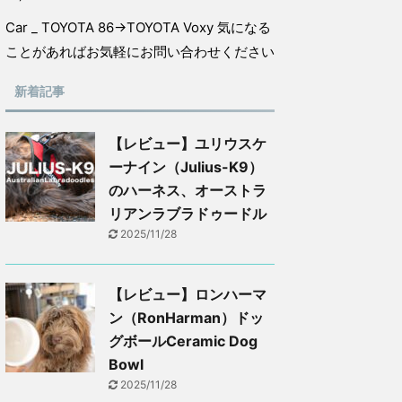
Car _ TOYOTA 86→TOYOTA Voxy 気になる
ことがあればお気軽にお問い合わせください
新着記事
【レビュー】ユリウスケ
ーナイン（Julius-K9）
のハーネス、オーストラ
リアンラブラドゥードル
2025/11/28
【レビュー】ロンハーマ
ン（RonHarman）ドッ
グボールCeramic Dog
Bowl
2025/11/28