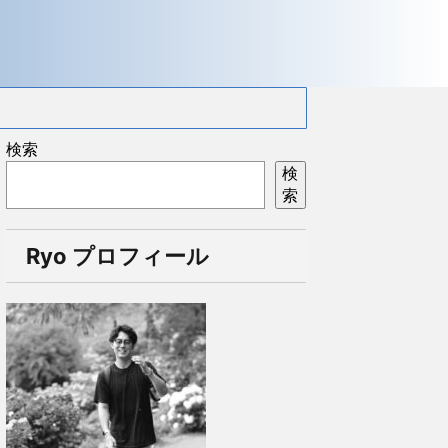
検索
検
索
Ryo プロフィール