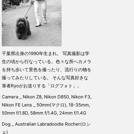
千葉県出身の1990年生まれ。 写真撮影は学
生の頃から行なっている。色々な所へカメラ
を持ち歩いて景色を撮ったり、流行りの物を
撮ってみたりしている。 そんな写真好きな
筆者Ryoがお送りする「ログフォト」。
Camera _ Nikon Z8, Nikon D850, Nikon F3,
Nikon FE Lens _ 50mm(マクロ), 18-35mm,
50mm f/1.8D, 58mm f/1.4G, 24mm f/1.4G
Dog _ Australian Labradoodle Rocher(ロシ
ェ)