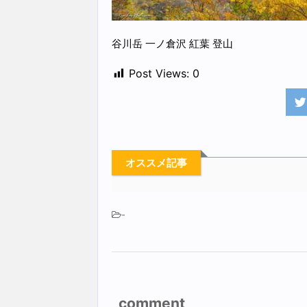
谷川岳 一ノ倉沢 紅葉 登山
Post Views:
0
オススメ記事
-
comment