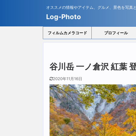
オススメの情報やアイテム、グルメ、景色を写真
Log-Photo
フィルムカメラコード
プロフィール
谷川岳 一ノ倉沢 紅葉 
2020年11月16日