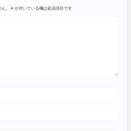
せん。
※
が付いている欄は必須項目です