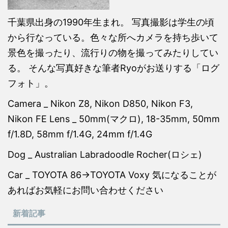
千葉県出身の1990年生まれ。 写真撮影は学生の頃
から行なっている。色々な所へカメラを持ち歩いて
景色を撮ったり、流行りの物を撮ってみたりしてい
る。 そんな写真好きな筆者Ryoがお送りする「ログ
フォト」。
Camera _ Nikon Z8, Nikon D850, Nikon F3,
Nikon FE Lens _ 50mm(マクロ), 18-35mm, 50mm
f/1.8D, 58mm f/1.4G, 24mm f/1.4G
Dog _ Australian Labradoodle Rocher(ロシェ)
Car _ TOYOTA 86→TOYOTA Voxy 気になることが
あればお気軽にお問い合わせください
新着記事