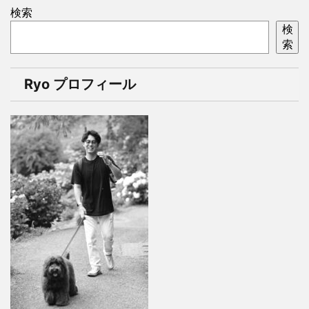
検索
検
索
Ryo プロフィール