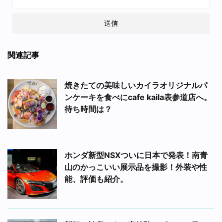
関連記事
焼きたての美味しいカイラオリジナルパ
ンケーキを食べにcafe kaila表参道店へ。
待ち時間は？
ホンダ新型NSXついに日本で発表！南青
山のかっこいい展示品を撮影！外装や性
能、評価も紹介。