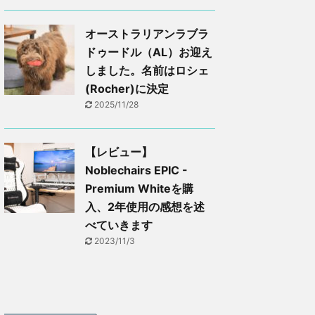
オーストラリアンラブラ
ドゥードル（AL）お迎え
しました。名前はロシェ
(Rocher)に決定
2025/11/28
【レビュー】
Noblechairs EPIC -
Premium Whiteを購
入、2年使用の感想を述
べていきます
2023/11/3