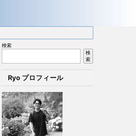
検索
検
索
Ryo プロフィール