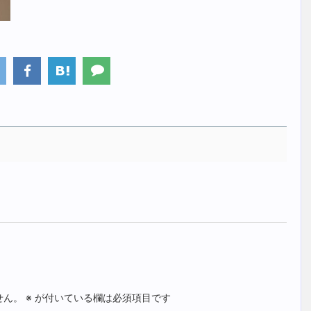
せん。
※
が付いている欄は必須項目です