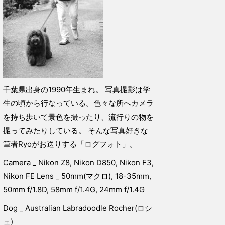
千葉県出身の1990年生まれ。 写真撮影は学
生の頃から行なっている。色々な所へカメラ
を持ち歩いて景色を撮ったり、流行りの物を
撮ってみたりしている。 そんな写真好きな
筆者Ryoがお送りする「ログフォト」。
Camera _ Nikon Z8, Nikon D850, Nikon F3,
Nikon FE Lens _ 50mm(マクロ), 18-35mm,
50mm f/1.8D, 58mm f/1.4G, 24mm f/1.4G
Dog _ Australian Labradoodle Rocher(ロシ
ェ)