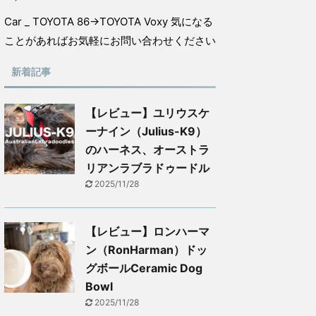
Car _ TOYOTA 86→TOYOTA Voxy 気になる
ことがあればお気軽にお問い合わせください
新着記事
【レビュー】ユリウスケ
ーナイン（Julius-K9）
のハーネス、オーストラ
リアンラブラドゥードル
2025/11/28
【レビュー】ロンハーマ
ン（RonHarman）ドッ
グボールCeramic Dog
Bowl
2025/11/28