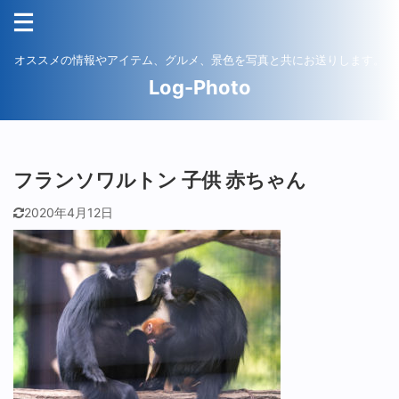
オススメの情報やアイテム、グルメ、景色を写真と共にお送りします。
Log-Photo
フランソワルトン 子供 赤ちゃん
2020年4月12日