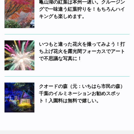
亀山湖の紅葉は本州一遅い。クルージン
グで一味違う紅葉狩りを！もちろんハイ
キングも楽しめます。
いつもと違った花火を撮ってみよう！打
ち上げ花火を露光間フォーカスでアート
で不思議な写真に！
クオードの森（元：いちはら市民の森）
千葉のイルミネーションお勧めスポッ
ト！入園料は無料で嬉しい。