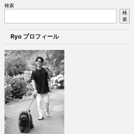
検索
検
索
Ryo プロフィール