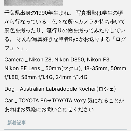
千葉県出身の1990年生まれ。 写真撮影は学生の頃
から行なっている。色々な所へカメラを持ち歩いて
景色を撮ったり、流行りの物を撮ってみたりしてい
る。 そんな写真好きな筆者Ryoがお送りする「ログ
フォト」。
Camera _ Nikon Z8, Nikon D850, Nikon F3,
Nikon FE Lens _ 50mm(マクロ), 18-35mm, 50mm
f/1.8D, 58mm f/1.4G, 24mm f/1.4G
Dog _ Australian Labradoodle Rocher(ロシェ)
Car _ TOYOTA 86→TOYOTA Voxy 気になることが
あればお気軽にお問い合わせください
新着記事