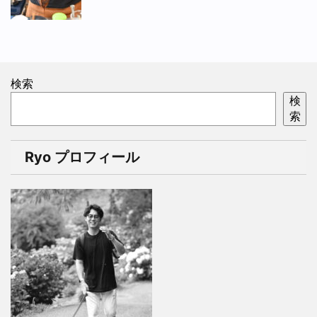
検索
検
索
Ryo プロフィール