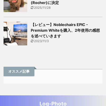
(Rocher)に決定
2025/11/28
【レビュー】Noblechairs EPIC -
Premium Whiteを購入、2年使用の感想
を述べていきます
2023/11/3
オススメ記事
Log-Photo