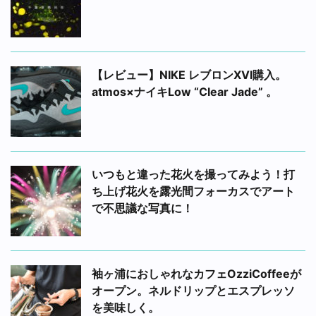
【レビュー】NIKE レブロンXVI購入。
atmos×ナイキLow “Clear Jade” 。
いつもと違った花火を撮ってみよう！打
ち上げ花火を露光間フォーカスでアート
で不思議な写真に！
袖ヶ浦におしゃれなカフェOzziCoffeeが
オープン。ネルドリップとエスプレッソ
を美味しく。