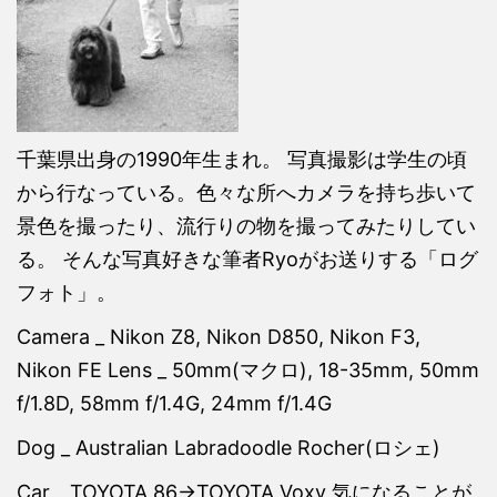
千葉県出身の1990年生まれ。 写真撮影は学生の頃
から行なっている。色々な所へカメラを持ち歩いて
景色を撮ったり、流行りの物を撮ってみたりしてい
る。 そんな写真好きな筆者Ryoがお送りする「ログ
フォト」。
Camera _ Nikon Z8, Nikon D850, Nikon F3,
Nikon FE Lens _ 50mm(マクロ), 18-35mm, 50mm
f/1.8D, 58mm f/1.4G, 24mm f/1.4G
Dog _ Australian Labradoodle Rocher(ロシェ)
Car _ TOYOTA 86→TOYOTA Voxy 気になることが