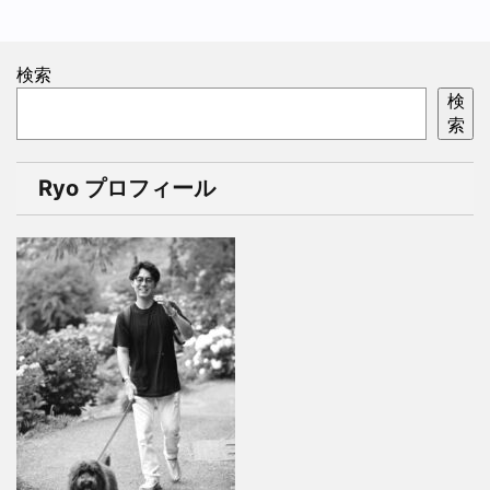
検索
検
索
Ryo プロフィール