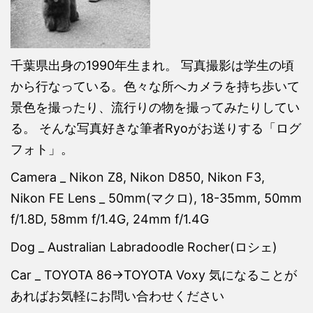
千葉県出身の1990年生まれ。 写真撮影は学生の頃
から行なっている。色々な所へカメラを持ち歩いて
景色を撮ったり、流行りの物を撮ってみたりしてい
る。 そんな写真好きな筆者Ryoがお送りする「ログ
フォト」。
Camera _ Nikon Z8, Nikon D850, Nikon F3,
Nikon FE Lens _ 50mm(マクロ), 18-35mm, 50mm
f/1.8D, 58mm f/1.4G, 24mm f/1.4G
Dog _ Australian Labradoodle Rocher(ロシェ)
Car _ TOYOTA 86→TOYOTA Voxy 気になることが
あればお気軽にお問い合わせください